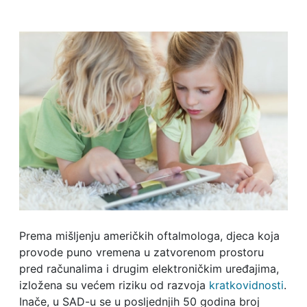
Prema mišljenju američkih oftalmologa, djeca koja
provode puno vremena u zatvorenom prostoru
pred računalima i drugim elektroničkim uređajima,
izložena su većem riziku od razvoja
kratkovidnosti
.
Inače, u SAD-u se u posljednjih 50 godina broj