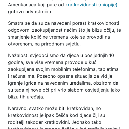
Amerikanaca koji pate od
kratkovidnosti (miopije)
gotovo udvostručio.
Smatra se da su za navedeni porast kratkovidnosti
odgovorni zaokupljenost nečim što je blizu očiju, te
smanjenje količine vremena koje se provodi na
otvorenom, na prirodnom svjetlu.
Nažalost, svjedoci smo da djeca u posljednjih 10
godina, sve više vremena provode u kući
zaokupljena svojim mobilnim telefonima, tabletima
i računalima. Posebno opasna situacija za vid je
igranje igrica na navedenim uređajima, obzirom da
su tada njihove oči pri vrlo slabom osvjetljenju jako
blizu tih uređaja.
Naravno, svatko može biti kratkovidan, no
kratkovidnost je ipak češća kod djece čiji su
roditelji također kratkovidni. Jednako tako,