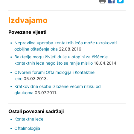
Izdvajamo
Povezane vijesti
Nepravilna uporaba kontaknih leća može uzrokovati
ozbiljna oštećenja oka
22.08.2016.
Bakterije mogu živjeti dulje u otopini za čišćenje
kontaktnih leća nego što se ranije mislilo
18.04.2014.
Otvoreni forumi Oftalmologija i Kontaktne
leće
05.03.2013.
Kratkovidne osobe izložene većem riziku od
glaukoma
03.07.2011.
Ostali povezani sadržaji
Kontaktne leće
Oftalmologija