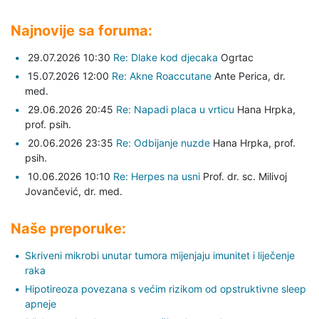
Najnovije sa foruma:
29.07.2026 10:30
Re: Dlake kod djecaka
Ogrtac
15.07.2026 12:00
Re: Akne Roaccutane
Ante Perica,
dr.
med.
29.06.2026 20:45
Re: Napadi placa u vrticu
Hana Hrpka,
prof. psih.
20.06.2026 23:35
Re: Odbijanje nuzde
Hana Hrpka,
prof.
psih.
10.06.2026 10:10
Re: Herpes na usni
Prof. dr. sc. Milivoj
Jovančević,
dr. med.
Naše preporuke:
Skriveni mikrobi unutar tumora mijenjaju imunitet i liječenje
raka
Hipotireoza povezana s većim rizikom od opstruktivne sleep
apneje