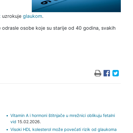
t
uzrokuje
glaukom
.
 odrasle osobe koje su starije od 40 godina, svakih
Vitamin A i hormoni štitnjače u mrežnici oblikuju fetalni
vid
15.02.2026.
Visoki HDL kolesterol može povećati rizik od glaukoma