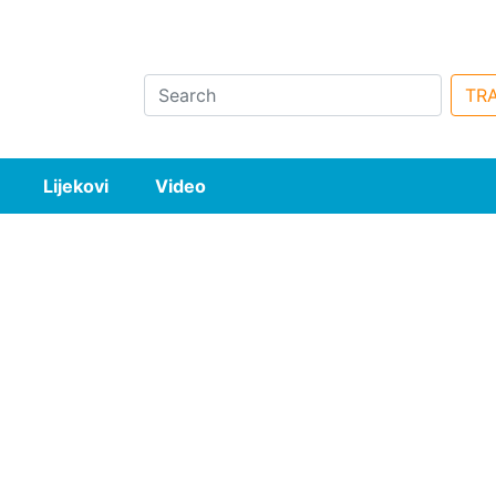
Search
TRA
Lijekovi
Video