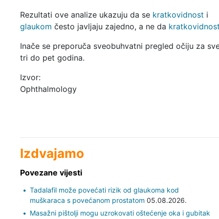
Rezultati ove analize ukazuju da se
kratkovidnost
i
glaukom
često javljaju zajedno, a ne da
kratkovidnos
Inače se preporuča sveobuhvatni pregled očiju za sve
tri do pet godina.
Izvor:
Ophthalmology
Izdvajamo
Povezane vijesti
Tadalafil može povećati rizik od glaukoma kod
muškaraca s povećanom prostatom
05.08.2026.
Masažni pištolji mogu uzrokovati oštećenje oka i gubitak