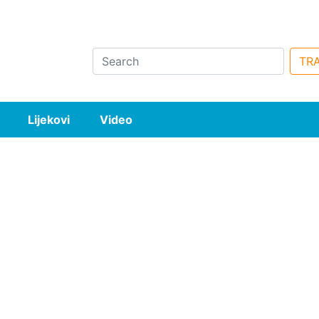
Search
TRA
Lijekovi
Video