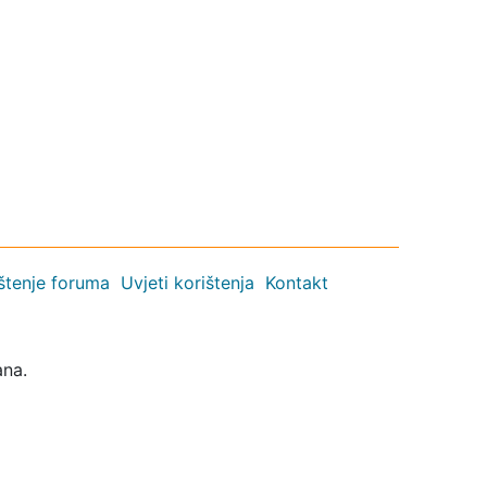
ištenje foruma
Uvjeti korištenja
Kontakt
ana.