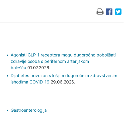
Agonisti GLP-1 receptora mogu dugoročno poboljšati
zdravlje osoba s perifernom arterijskom
bolešću
01.07.2026.
Dijabetes povezan s lošijim dugoročnim zdravstvenim
ishodima COVID-19
29.06.2026.
Gastroenterologija