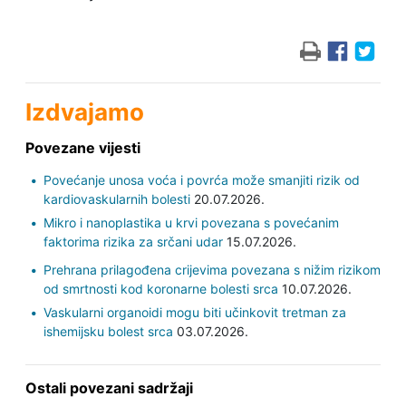
Izdvajamo
Povezane vijesti
Povećanje unosa voća i povrća može smanjiti rizik od
kardiovaskularnih bolesti
20.07.2026.
Mikro i nanoplastika u krvi povezana s povećanim
faktorima rizika za srčani udar
15.07.2026.
Prehrana prilagođena crijevima povezana s nižim rizikom
od smrtnosti kod koronarne bolesti srca
10.07.2026.
Vaskularni organoidi mogu biti učinkovit tretman za
ishemijsku bolest srca
03.07.2026.
Ostali povezani sadržaji