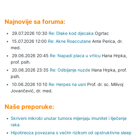
Najnovije sa foruma:
29.07.2026 10:30
Re: Dlake kod djecaka
Ogrtac
15.07.2026 12:00
Re: Akne Roaccutane
Ante Perica,
dr.
med.
29.06.2026 20:45
Re: Napadi placa u vrticu
Hana Hrpka,
prof. psih.
20.06.2026 23:35
Re: Odbijanje nuzde
Hana Hrpka,
prof.
psih.
10.06.2026 10:10
Re: Herpes na usni
Prof. dr. sc. Milivoj
Jovančević,
dr. med.
Naše preporuke:
Skriveni mikrobi unutar tumora mijenjaju imunitet i liječenje
raka
Hipotireoza povezana s većim rizikom od opstruktivne sleep