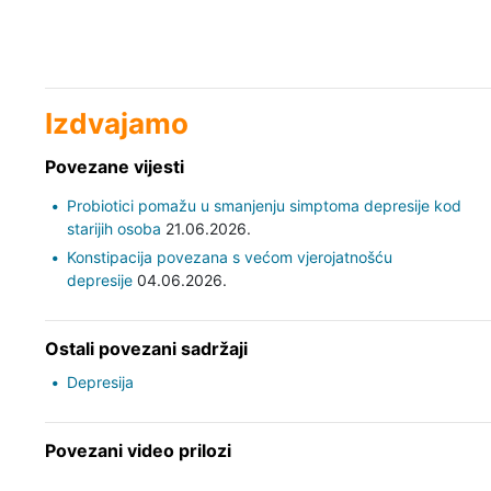
Izdvajamo
Povezane vijesti
Probiotici pomažu u smanjenju simptoma depresije kod
starijih osoba
21.06.2026.
Konstipacija povezana s većom vjerojatnošću
depresije
04.06.2026.
Ostali povezani sadržaji
Depresija
Povezani video prilozi