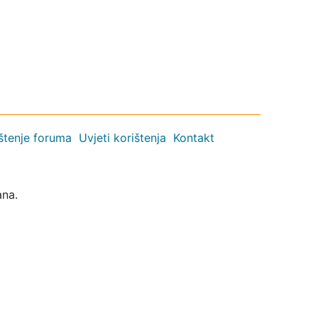
ištenje foruma
Uvjeti korištenja
Kontakt
ana.