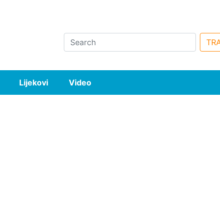
Search
TRA
Lijekovi
Video