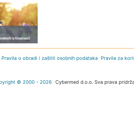
bolesti u trudnoći
Pravila o obradi i zaštiti osobnih podataka
Pravila za kor
pyright © 2000 - 2026
Cybermed d.o.o. Sva prava pridrž