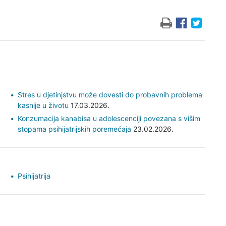
Stres u djetinjstvu može dovesti do probavnih problema
kasnije u životu
17.03.2026.
Konzumacija kanabisa u adolescenciji povezana s višim
stopama psihijatrijskih poremećaja
23.02.2026.
Psihijatrija