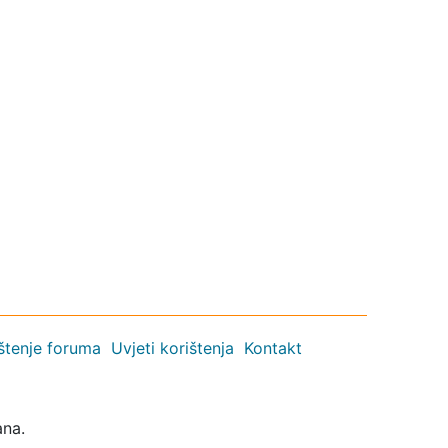
ištenje foruma
Uvjeti korištenja
Kontakt
ana.