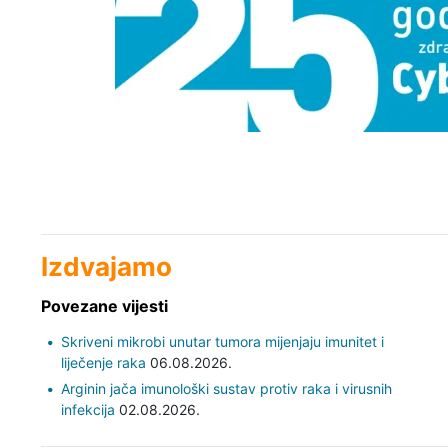
Izdvajamo
Povezane vijesti
Skriveni mikrobi unutar tumora mijenjaju imunitet i
liječenje raka
06.08.2026.
Arginin jača imunološki sustav protiv raka i virusnih
infekcija
02.08.2026.