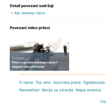
Ostali povezani sadržaji
Rak debelog crijeva
Povezani video prilozi
12.03.2012.
Prevencija raka debelog crijeva i
njegovo rano otkrivanje
O nama
Tko smo
Autorska prava
Oglašavanje
Newsletteri
Revija za zdravlje
Mapa stranica
Co