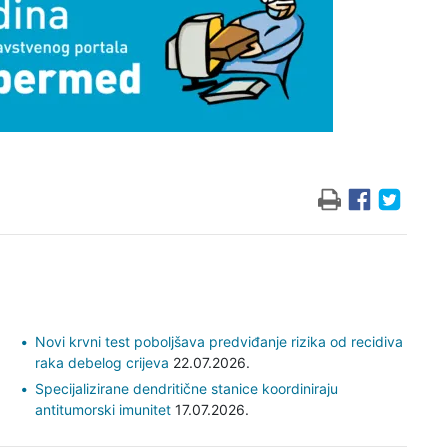
Novi krvni test poboljšava predviđanje rizika od recidiva
raka debelog crijeva
22.07.2026.
Specijalizirane dendritične stanice koordiniraju
antitumorski imunitet
17.07.2026.