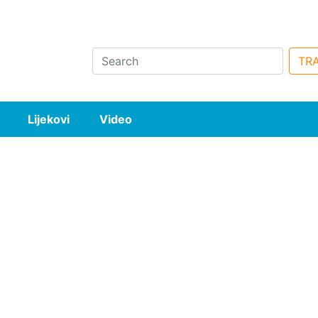
Search
TRA
Lijekovi
Video