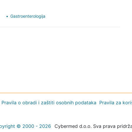
Gastroenterologija
Pravila o obradi i zaštiti osobnih podataka
Pravila za kor
pyright © 2000 - 2026
Cybermed d.o.o. Sva prava pridrž