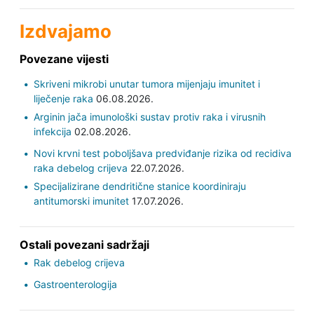
Izdvajamo
Povezane vijesti
Skriveni mikrobi unutar tumora mijenjaju imunitet i
liječenje raka
06.08.2026.
Arginin jača imunološki sustav protiv raka i virusnih
infekcija
02.08.2026.
Novi krvni test poboljšava predviđanje rizika od recidiva
raka debelog crijeva
22.07.2026.
Specijalizirane dendritične stanice koordiniraju
antitumorski imunitet
17.07.2026.
Ostali povezani sadržaji
Rak debelog crijeva
Gastroenterologija