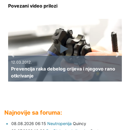
Povezani video prilozi
Previous
Next
12.03.2012.
Prevencija raka debelog crijeva i njegovo rano
otkrivanje
Najnovije sa foruma:
08.08.2026 06:15
Neutropenija
Quincy