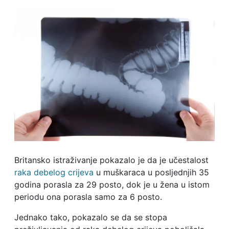
Britansko istraživanje pokazalo je da je učestalost
raka debelog crijeva
u muškaraca u posljednjih 35
godina porasla za 29 posto, dok je u žena u istom
periodu ona porasla samo za 6 posto.
Jednako tako, pokazalo se da se stopa