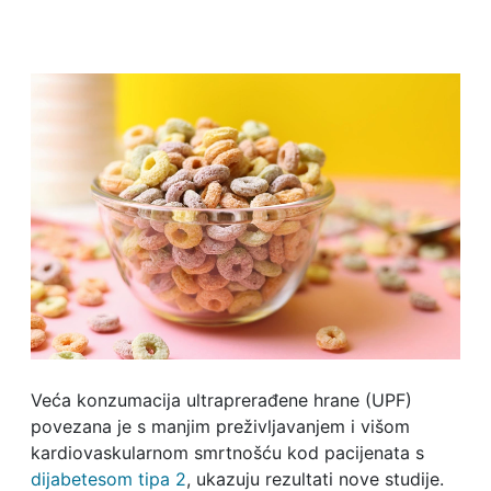
Veća konzumacija ultraprerađene hrane (UPF)
povezana je s manjim preživljavanjem i višom
kardiovaskularnom smrtnošću kod pacijenata s
dijabetesom tipa 2
, ukazuju rezultati nove studije.