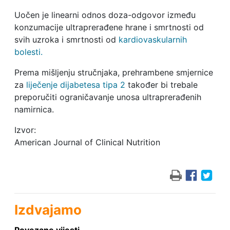
Uočen je linearni odnos doza-odgovor između
konzumacije ultraprerađene hrane i smrtnosti od
svih uzroka i smrtnosti od
kardiovaskularnih
bolesti.
Prema mišljenju stručnjaka, prehrambene smjernice
za
liječenje dijabetesa tipa 2
također bi trebale
preporučiti ograničavanje unosa ultraprerađenih
namirnica.
Izvor:
American Journal of Clinical Nutrition
Izdvajamo