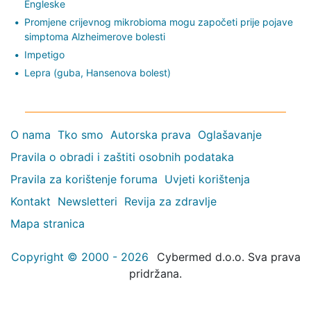
Engleske
Promjene crijevnog mikrobioma mogu započeti prije pojave
simptoma Alzheimerove bolesti
Impetigo
Lepra (guba, Hansenova bolest)
O nama
Tko smo
Autorska prava
Oglašavanje
Pravila o obradi i zaštiti osobnih podataka
Pravila za korištenje foruma
Uvjeti korištenja
Kontakt
Newsletteri
Revija za zdravlje
Mapa stranica
Copyright © 2000 - 2026
Cybermed d.o.o. Sva prava
pridržana.