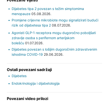
Povezane vijesti
Dijabetes tipa 2 povezan s težim simptomima
menopauze
05.08.2026.
Promjene crijevne mikrobiote mogu signalizirati budući
rizik od dijabetesa tipa 2
08.07.2026.
Agonisti GLP-1 receptora mogu dugoročno poboljšati
zdravlje osoba s perifernom arterijskom
bolešću
01.07.2026.
Dijabetes povezan s lošijim dugoročnim zdravstvenim
ishodima COVID-19
29.06.2026.
Ostali povezani sadržaji
Dijabetes
Endokrinologija i dijabetologija
Povezani video prilozi