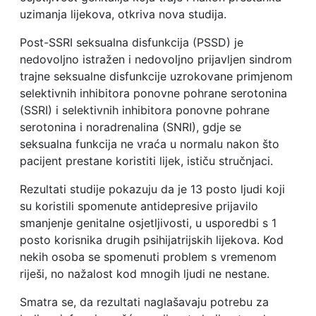
uzimanja lijekova, otkriva nova studija.
Post-SSRI seksualna disfunkcija (PSSD) je
nedovoljno istražen i nedovoljno prijavljen sindrom
trajne seksualne disfunkcije uzrokovane primjenom
selektivnih inhibitora ponovne pohrane serotonina
(SSRI) i selektivnih inhibitora ponovne pohrane
serotonina i noradrenalina (SNRI), gdje se
seksualna funkcija ne vraća u normalu nakon što
pacijent prestane koristiti lijek, ističu stručnjaci.
Rezultati studije pokazuju da je 13 posto ljudi koji
su koristili spomenute antidepresive prijavilo
smanjenje genitalne osjetljivosti, u usporedbi s 1
posto korisnika drugih psihijatrijskih lijekova. Kod
nekih osoba se spomenuti problem s vremenom
riješi, no nažalost kod mnogih ljudi ne nestane.
Smatra se, da rezultati naglašavaju potrebu za