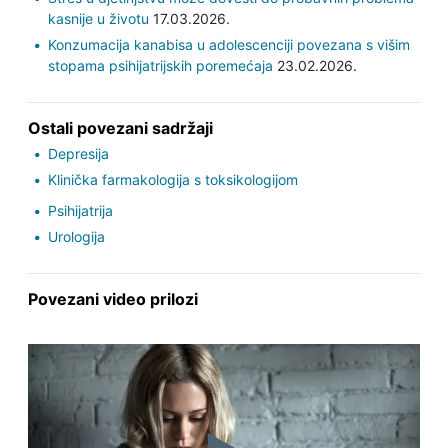
kasnije u životu
17.03.2026.
Konzumacija kanabisa u adolescenciji povezana s višim
stopama psihijatrijskih poremećaja
23.02.2026.
Ostali povezani sadržaji
Depresija
Klinička farmakologija s toksikologijom
Psihijatrija
Urologija
Povezani video prilozi