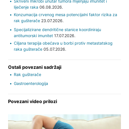
Skriveni mikrobi unutar tumora mijenjaju imunitet i
liječenje raka
06.08.2026.
Konzumacija crvenog mesa potencijalni faktor rizika za
rak gušterače
23.07.2026.
Specijalizirane dendritične stanice koordiniraju
antitumorski imunitet
17.07.2026.
Ciljana terapija obećava u borbi protiv metastatskog
raka gušterače
05.07.2026.
Ostali povezani sadržaji
Rak gušterače
Gastroenterologija
Povezani video prilozi