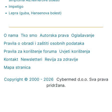
Impetigo
Lepra (guba, Hansenova bolest)
O nama
Tko smo
Autorska prava
Oglašavanje
Pravila o obradi i zaštiti osobnih podataka
Pravila za korištenje foruma
Uvjeti korištenja
Kontakt
Newsletteri
Revija za zdravlje
Mapa stranica
Copyright © 2000 - 2026
Cybermed d.o.o. Sva prava
pridržana.