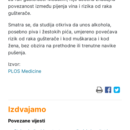
povezanost između pijenja vina i rizika od raka
gušterače.
Smatra se, da studija otkriva da unos alkohola,
posebno piva i žestokih pića, umjereno povećava
rizik od raka gušterače i kod muškaraca i kod
žena, bez obzira na prethodne ili trenutne navike
pušenja.
Izvor:
PLOS Medicine
Izdvajamo
Povezane vijesti