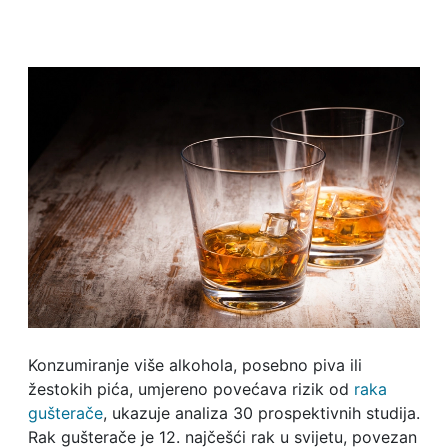
Konzumiranje više alkohola, posebno piva ili
žestokih pića, umjereno povećava rizik od
raka
gušterače
, ukazuje analiza 30 prospektivnih studija.
Rak gušterače je 12. najčešći rak u svijetu, povezan