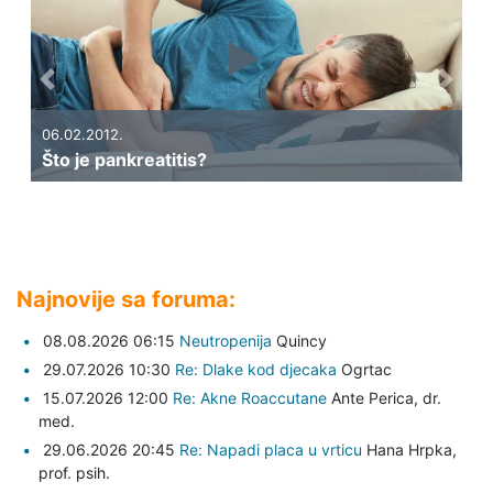
Previous
Next
06.02.2012.
Što je pankreatitis?
Najnovije sa foruma:
08.08.2026 06:15
Neutropenija
Quincy
29.07.2026 10:30
Re: Dlake kod djecaka
Ogrtac
15.07.2026 12:00
Re: Akne Roaccutane
Ante Perica,
dr.
med.
29.06.2026 20:45
Re: Napadi placa u vrticu
Hana Hrpka,
prof. psih.