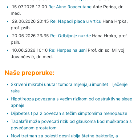
15.07.2026 12:00
Re: Akne Roaccutane
Ante Perica,
dr.
med.
29.06.2026 20:45
Re: Napadi placa u vrticu
Hana Hrpka,
prof. psih.
20.06.2026 23:35
Re: Odbijanje nuzde
Hana Hrpka,
prof.
psih.
10.06.2026 10:10
Re: Herpes na usni
Prof. dr. sc. Milivoj
Jovančević,
dr. med.
Naše preporuke:
Skriveni mikrobi unutar tumora mijenjaju imunitet i liječenje
raka
Hipotireoza povezana s većim rizikom od opstruktivne sleep
apneje
Dijabetes tipa 2 povezan s težim simptomima menopauze
Tadalafil može povećati rizik od glaukoma kod muškaraca s
povećanom prostatom
Novi tretman za bolesti desni ubija štetne bakterije, a