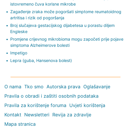
istovremeno čuva korisne mikrobe
Zagađenje zraka može pogoršati simptome reumatoidnog
artritisa i rizik od pogoršanja
Broj slučajeva gestacijskog dijabetesa u porastu diljem
Engleske
Promjene crijevnog mikrobioma mogu započeti prije pojave
simptoma Alzheimerove bolesti
Impetigo
Lepra (guba, Hansenova bolest)
O nama
Tko smo
Autorska prava
Oglašavanje
Pravila o obradi i zaštiti osobnih podataka
Pravila za korištenje foruma
Uvjeti korištenja
Kontakt
Newsletteri
Revija za zdravlje
Mapa stranica