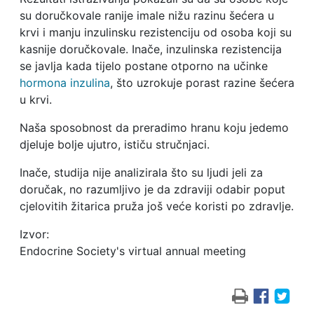
su doručkovale ranije imale nižu razinu šećera u
krvi i manju inzulinsku rezistenciju od osoba koji su
kasnije doručkovale. Inače, inzulinska rezistencija
se javlja kada tijelo postane otporno na učinke
hormona inzulina
, što uzrokuje porast razine šećera
u krvi.
Naša sposobnost da preradimo hranu koju jedemo
djeluje bolje ujutro, ističu stručnjaci.
Inače, studija nije analizirala što su ljudi jeli za
doručak, no razumljivo je da zdraviji odabir poput
cjelovitih žitarica pruža još veće koristi po zdravlje.
Izvor:
Endocrine Society's virtual annual meeting