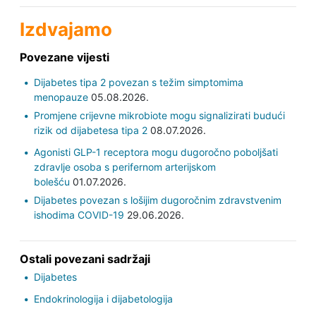
Izdvajamo
Povezane vijesti
Dijabetes tipa 2 povezan s težim simptomima
menopauze
05.08.2026.
Promjene crijevne mikrobiote mogu signalizirati budući
rizik od dijabetesa tipa 2
08.07.2026.
Agonisti GLP-1 receptora mogu dugoročno poboljšati
zdravlje osoba s perifernom arterijskom
bolešću
01.07.2026.
Dijabetes povezan s lošijim dugoročnim zdravstvenim
ishodima COVID-19
29.06.2026.
Ostali povezani sadržaji
Dijabetes
Endokrinologija i dijabetologija