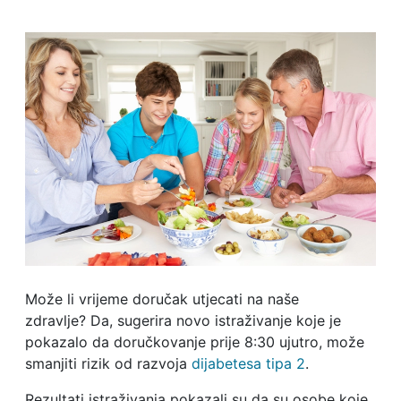
Može li vrijeme doručak utjecati na naše
zdravlje? Da, sugerira novo istraživanje koje je
pokazalo da doručkovanje prije 8:30 ujutro, može
smanjiti rizik od razvoja
dijabetesa tipa 2
.
Rezultati istraživanja pokazali su da su osobe koje