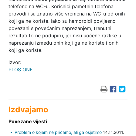
telefone na WC-u. Korisnici pametnih telefona
provodili su znatno više vremena na WC-u od onih
koji ga ne koriste. Iako su hemoroidi povijesno
povezani s povećanim naprezanjem, trenutni
rezultati to ne podupiru, jer nisu uočene razlike u
naprezanju između onih koji ga ne koriste i onih
koji ga koriste.
Izvor:
PLOS ONE
Izdvajamo
Povezane vijesti
Problem o kojem ne pričamo, ali ga osjetimo
14.11.2011.