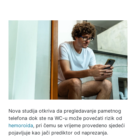
Nova studija otkriva da pregledavanje pametnog
telefona dok ste na WC-u može povećati rizik od
hemoroida
, pri čemu se vrijeme provedeno sjedeći
pojavljuje kao jači prediktor od naprezanja.