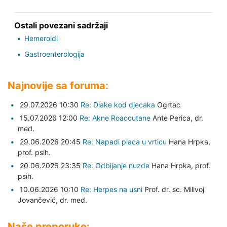
Ostali povezani sadržaji
Hemeroidi
Gastroenterologija
Najnovije sa foruma:
29.07.2026 10:30
Re: Dlake kod djecaka
Ogrtac
15.07.2026 12:00
Re: Akne Roaccutane
Ante Perica,
dr.
med.
29.06.2026 20:45
Re: Napadi placa u vrticu
Hana Hrpka,
prof. psih.
20.06.2026 23:35
Re: Odbijanje nuzde
Hana Hrpka,
prof.
psih.
10.06.2026 10:10
Re: Herpes na usni
Prof. dr. sc. Milivoj
Jovančević,
dr. med.
Naše preporuke: