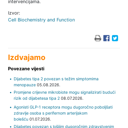
intervencijama.
Izvor:
Cell Biochemistry and Function
Izdvajamo
Povezane vijesti
Dijabetes tipa 2 povezan s težim simptomima
menopauze
05.08.2026.
Promjene crijevne mikrobiote mogu signalizirati budući
rizik od dijabetesa tipa 2
08.07.2026.
Agonisti GLP-1 receptora mogu dugoročno poboljšati
zdravlje osoba s perifernom arterijskom
bolešću
01.07.2026.
Dijabetes povezan s lošijim dugoročnim zdravstvenim