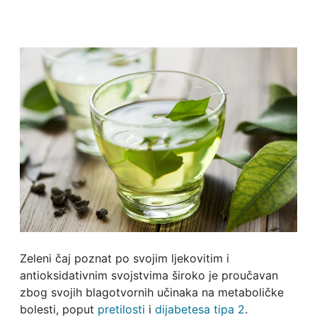
Zeleni čaj poznat po svojim ljekovitim i
antioksidativnim svojstvima široko je proučavan
zbog svojih blagotvornih učinaka na metaboličke
bolesti, poput
pretilosti
i
dijabetesa tipa 2
.