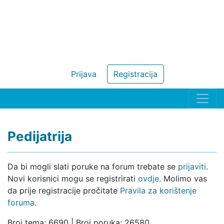
Prijava
Registracija
Pedijatrija
Da bi mogli slati poruke na forum trebate se
prijaviti
.
Novi korisnici mogu se registrirati
ovdje
. Molimo vas
da prije registracije pročitate
Pravila za korištenje
foruma
.
Broj tema: 6690 | Broj poruka: 26580