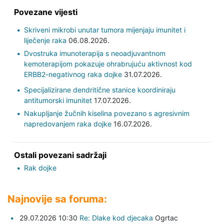
Povezane vijesti
Skriveni mikrobi unutar tumora mijenjaju imunitet i
liječenje raka
06.08.2026.
Dvostruka imunoterapija s neoadjuvantnom
kemoterapijom pokazuje ohrabrujuću aktivnost kod
ERBB2-negativnog raka dojke
31.07.2026.
Specijalizirane dendritične stanice koordiniraju
antitumorski imunitet
17.07.2026.
Nakupljanje žučnih kiselina povezano s agresivnim
napredovanjem raka dojke
16.07.2026.
Ostali povezani sadržaji
Rak dojke
Najnovije sa foruma:
29.07.2026 10:30
Re: Dlake kod djecaka
Ogrtac