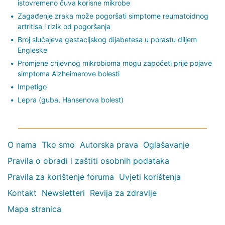
istovremeno čuva korisne mikrobe
Zagađenje zraka može pogoršati simptome reumatoidnog
artritisa i rizik od pogoršanja
Broj slučajeva gestacijskog dijabetesa u porastu diljem
Engleske
Promjene crijevnog mikrobioma mogu započeti prije pojave
simptoma Alzheimerove bolesti
Impetigo
Lepra (guba, Hansenova bolest)
O nama
Tko smo
Autorska prava
Oglašavanje
Pravila o obradi i zaštiti osobnih podataka
Pravila za korištenje foruma
Uvjeti korištenja
Kontakt
Newsletteri
Revija za zdravlje
Mapa stranica