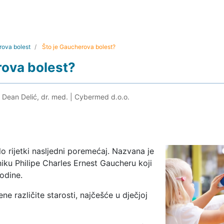
ova bolest
Što je Gaucherova bolest?
rova bolest?
. Dean Delić, dr. med.
|
Cybermed d.o.o.
o rijetki nasljedni poremećaj. Nazvana je
iku Philipe Charles Ernest Gaucheru koji
godine.
ne različite starosti, najčešće u dječjoj