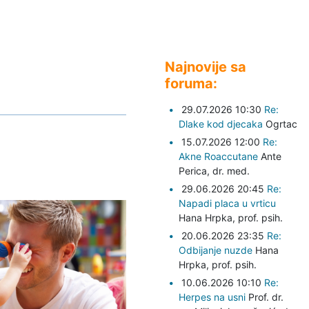
Najnovije sa
foruma:
29.07.2026 10:30
Re:
Dlake kod djecaka
Ogrtac
15.07.2026 12:00
Re:
Akne Roaccutane
Ante
Perica,
dr. med.
29.06.2026 20:45
Re:
Napadi placa u vrticu
Hana Hrpka,
prof. psih.
20.06.2026 23:35
Re:
Odbijanje nuzde
Hana
Hrpka,
prof. psih.
10.06.2026 10:10
Re:
Herpes na usni
Prof. dr.