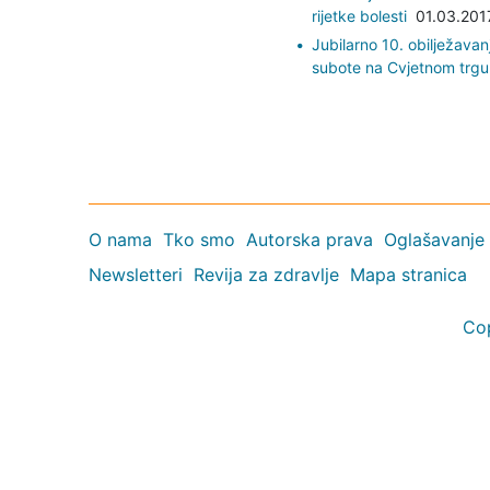
rijetke bolesti
01.03.2017
Jubilarno 10. obilježavan
subote na Cvjetnom trgu
O nama
Tko smo
Autorska prava
Oglašavanje
Newsletteri
Revija za zdravlje
Mapa stranica
Co