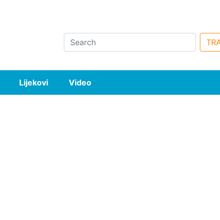
Search
TRA
Lijekovi
Video