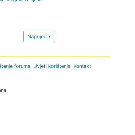
Naprijed
ištenje foruma
Uvjeti korištenja
Kontakt
ana.