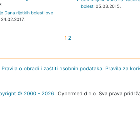
.
bolesti
05.03.2015.
je Dana rijetkih bolesti ove
24.02.2017.
1
2
Pravila o obradi i zaštiti osobnih podataka
Pravila za kor
pyright © 2000 - 2026
Cybermed d.o.o. Sva prava pridrž