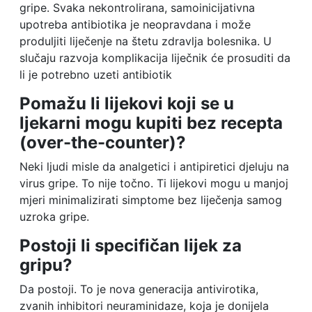
gripe. Svaka nekontrolirana, samoinicijativna
upotreba antibiotika je neopravdana i može
produljiti liječenje na štetu zdravlja bolesnika. U
slučaju razvoja komplikacija liječnik će prosuditi da
li je potrebno uzeti antibiotik
Pomažu li lijekovi koji se u
ljekarni mogu kupiti bez recepta
(over-the-counter)?
Neki ljudi misle da analgetici i antipiretici djeluju na
virus gripe. To nije točno. Ti lijekovi mogu u manjoj
mjeri minimalizirati simptome bez liječenja samog
uzroka gripe.
Postoji li specifičan lijek za
gripu?
Da postoji. To je nova generacija antivirotika,
zvanih inhibitori neuraminidaze, koja je donijela