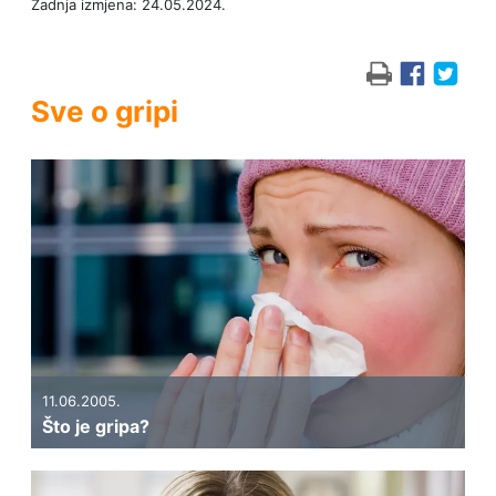
Zadnja izmjena: 24.05.2024.
Sve o gripi
11.06.2005.
Što je gripa?