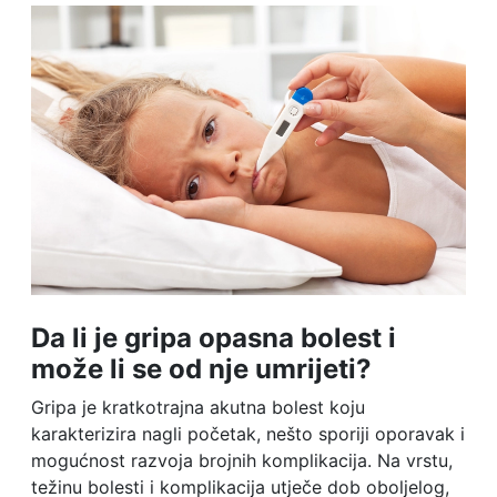
Da li je gripa opasna bolest i
može li se od nje umrijeti?
Gripa je kratkotrajna akutna bolest koju
karakterizira nagli početak, nešto sporiji oporavak i
mogućnost razvoja brojnih komplikacija. Na vrstu,
težinu bolesti i komplikacija utječe dob oboljelog,