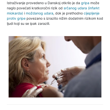
Istraživanje provedeno u Danskoj otkrilo je da
gripa
može
naglo povećati kratkoročni rizik od
srčanog udara (infarkt
miokarda)
i
moždanog udara
, dok je prethodno
cijepljenje
protiv gripe
povezano s izrazito nižim dodatnim rizikom kod
ljudi koji su se ipak zarazili.