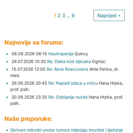
1
2
3
...
9
Naprijed
Najnovije sa foruma:
08.08.2026 06:15
Neutropenija
Quincy
29.07.2026 10:30
Re: Dlake kod djecaka
Ogrtac
15.07.2026 12:00
Re: Akne Roaccutane
Ante Perica,
dr.
med.
29.06.2026 20:45
Re: Napadi placa u vrticu
Hana Hrpka,
prof. psih.
20.06.2026 23:35
Re: Odbijanje nuzde
Hana Hrpka,
prof.
psih.
Naše preporuke:
Skriveni mikrobi unutar tumora mijenjaju imunitet i liječenje