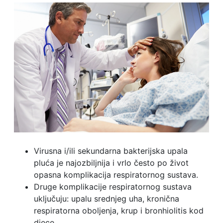
Virusna i/ili sekundarna bakterijska upala
pluća je najozbiljnija i vrlo često po život
opasna komplikacija respiratornog sustava.
Druge komplikacije respiratornog sustava
uključuju: upalu srednjeg uha, kronična
respiratorna oboljenja, krup i bronhiolitis kod
djece.