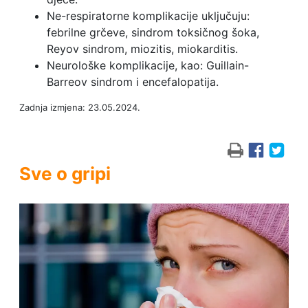
Ne-respiratorne komplikacije uključuju:
febrilne grčeve, sindrom toksičnog šoka,
Reyov sindrom, miozitis, miokarditis.
Neurološke komplikacije, kao: Guillain-
Barreov sindrom i encefalopatija.
Zadnja izmjena: 23.05.2024.
Sve o gripi