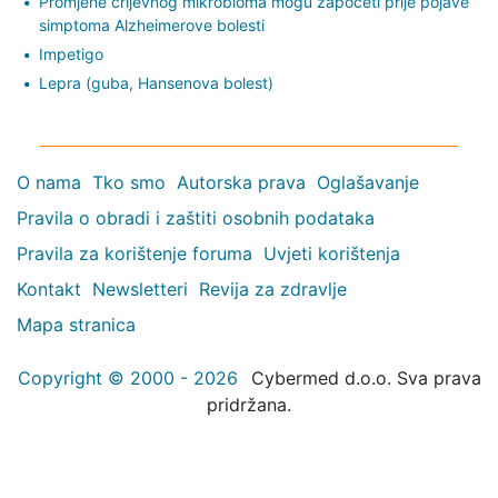
Promjene crijevnog mikrobioma mogu započeti prije pojave
simptoma Alzheimerove bolesti
Impetigo
Lepra (guba, Hansenova bolest)
O nama
Tko smo
Autorska prava
Oglašavanje
Pravila o obradi i zaštiti osobnih podataka
Pravila za korištenje foruma
Uvjeti korištenja
Kontakt
Newsletteri
Revija za zdravlje
Mapa stranica
Copyright © 2000 - 2026
Cybermed d.o.o. Sva prava
pridržana.