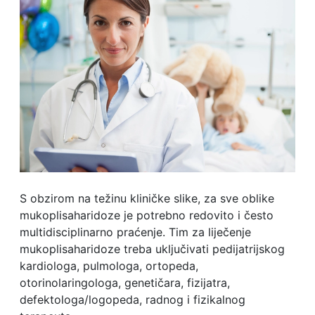
S obzirom na težinu kliničke slike, za sve oblike
mukoplisaharidoze je potrebno redovito i često
multidisciplinarno praćenje. Tim za liječenje
mukoplisaharidoze treba uključivati pedijatrijskog
kardiologa, pulmologa, ortopeda,
otorinolaringologa, genetičara, fizijatra,
defektologa/logopeda, radnog i fizikalnog