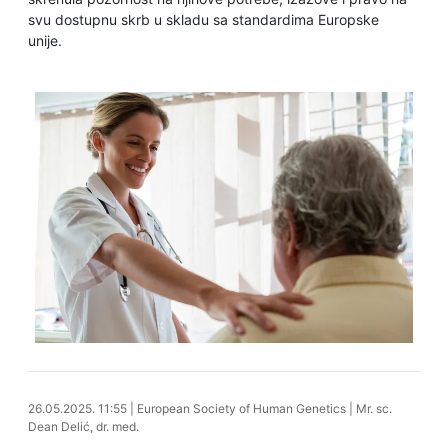
svu dostupnu skrb u skladu sa standardima Europske
unije.
26.05.2025. 12:14
26.05.2025. 11:55
|
European Society of Human Genetics
|
Mr. sc.
Dean Delić, dr. med.