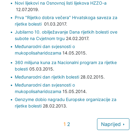
Novi lijekovi na Osnovnoj listi lijekova HZZO-a
12.07.2019.
Prva "Rijetko dobra večera" Hrvatskoga saveza za
rijetke bolesti
01.03.2017.
Jubilarno 10. obilježavanje Dana rijetkih bolesti ove
subote na Cvjetnom trgu
24.02.2017.
Međunarodni dan svjesnosti o
mukopolisaharidozama
14.05.2015.
360 milijuna kuna za Nacionalni program za rijetke
bolesti
05.03.2015.
Međunarodni dan rijetkih bolesti
28.02.2015.
Međunarodni dan svjesnosti o
mukopolisaharidozama
15.05.2014.
Genzyme dobio nagradu Europske organizacije za
rijetke bolesti
28.02.2013.
1
2
Naprijed