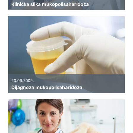
Klinička slika mukopolisaharidoza
23.06.2009.
Dijagnoza mukopolisaharidoza