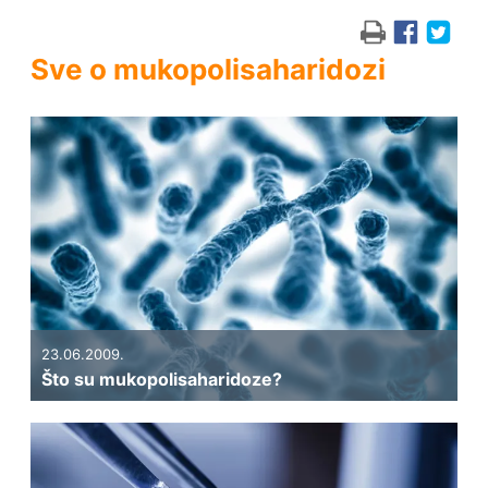
Sve o mukopolisaharidozi
23.06.2009.
Što su mukopolisaharidoze?