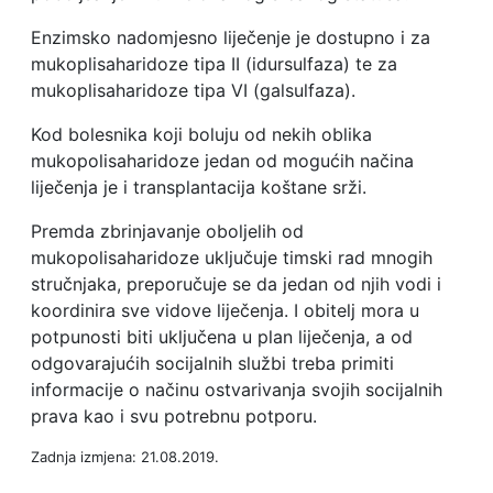
Enzimsko nadomjesno liječenje je dostupno i za
mukoplisaharidoze tipa II (idursulfaza) te za
mukoplisaharidoze tipa VI (galsulfaza).
Kod bolesnika koji boluju od nekih oblika
mukopolisaharidoze jedan od mogućih načina
liječenja je i transplantacija koštane srži.
Premda zbrinjavanje oboljelih od
mukopolisaharidoze uključuje timski rad mnogih
stručnjaka, preporučuje se da jedan od njih vodi i
koordinira sve vidove liječenja. I obitelj mora u
potpunosti biti uključena u plan liječenja, a od
odgovarajućih socijalnih službi treba primiti
informacije o načinu ostvarivanja svojih socijalnih
prava kao i svu potrebnu potporu.
Zadnja izmjena: 21.08.2019.