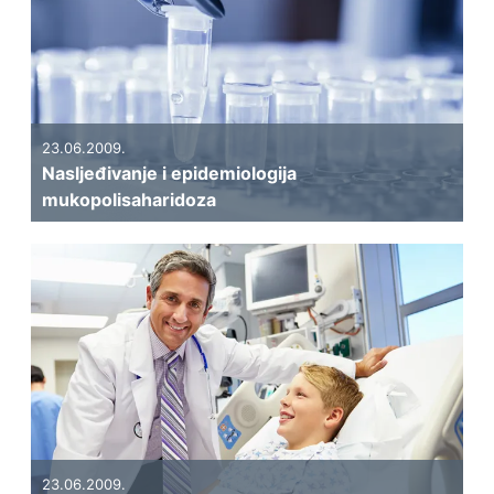
23.06.2009.
Nasljeđivanje i epidemiologija
mukopolisaharidoza
23.06.2009.