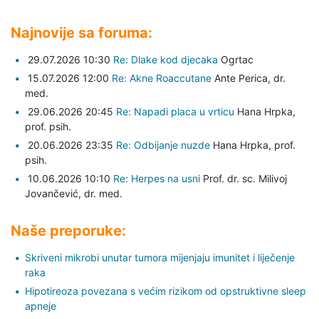
Najnovije sa foruma:
29.07.2026 10:30
Re: Dlake kod djecaka
Ogrtac
15.07.2026 12:00
Re: Akne Roaccutane
Ante Perica,
dr.
med.
29.06.2026 20:45
Re: Napadi placa u vrticu
Hana Hrpka,
prof. psih.
20.06.2026 23:35
Re: Odbijanje nuzde
Hana Hrpka,
prof.
psih.
10.06.2026 10:10
Re: Herpes na usni
Prof. dr. sc. Milivoj
Jovančević,
dr. med.
Naše preporuke:
Skriveni mikrobi unutar tumora mijenjaju imunitet i liječenje
raka
Hipotireoza povezana s većim rizikom od opstruktivne sleep
apneje