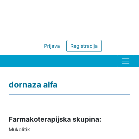
Prijava
Registracija
dornaza alfa
Farmakoterapijska skupina:
Mukolitik