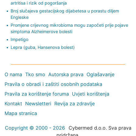
artritisa i rizik od pogoršanja
Broj slučajeva gestacijskog dijabetesa u porastu diljem
Engleske
Promjene crijevnog mikrobioma mogu započeti prije pojave
simptoma Alzheimerove bolesti
Impetigo
Lepra (guba, Hansenova bolest)
O nama
Tko smo
Autorska prava
Oglašavanje
Pravila o obradi i zaštiti osobnih podataka
Pravila za korištenje foruma
Uvjeti korištenja
Kontakt
Newsletteri
Revija za zdravlje
Mapa stranica
Copyright © 2000 - 2026
Cybermed d.o.o. Sva prava
pridržana.