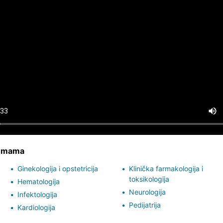
temama
Ginekologija i opstetricija
Klinička farmakologija i
toksikologija
Hematologija
Neurologija
Infektologija
Pedijatrija
Kardiologija