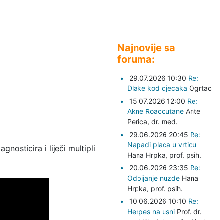
Najnovije sa
foruma:
29.07.2026 10:30
Re:
Dlake kod djecaka
Ogrtac
15.07.2026 12:00
Re:
Akne Roaccutane
Ante
Perica,
dr. med.
29.06.2026 20:45
Re:
Napadi placa u vrticu
gnosticira i liječi multipli
Hana Hrpka,
prof. psih.
20.06.2026 23:35
Re:
Odbijanje nuzde
Hana
Hrpka,
prof. psih.
10.06.2026 10:10
Re:
Herpes na usni
Prof. dr.