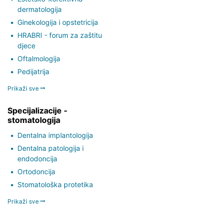
dermatologija
Ginekologija i opstetricija
HRABRI - forum za zaštitu
djece
Oftalmologija
Pedijatrija
Prikaži sve
Specijalizacije -
stomatologija
Dentalna implantologija
Dentalna patologija i
endodoncija
Ortodoncija
Stomatološka protetika
Prikaži sve