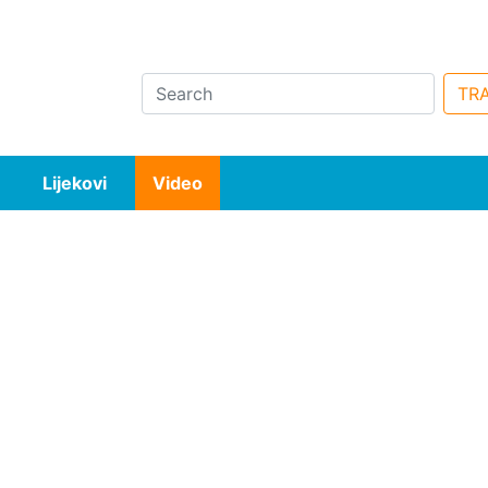
Search
TRA
Lijekovi
Video