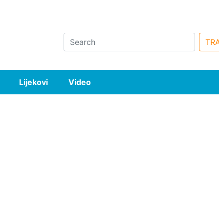
Search
TRA
Lijekovi
Video