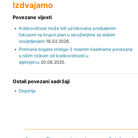
Izdvajamo
Povezane vijesti
Kratkovidnost može biti uzrokovana produljenim
fokusom na krupni plan u okruženjima sa slabim
osvjetljenjem
18.02.2026.
Prehrana bogata omega-3 masnim kiselinama povezana
s nižim rizikom od kratkovidnosti u
djetinjstvu
20.08.2025.
Ostali povezani sadržaji
Dioptrija