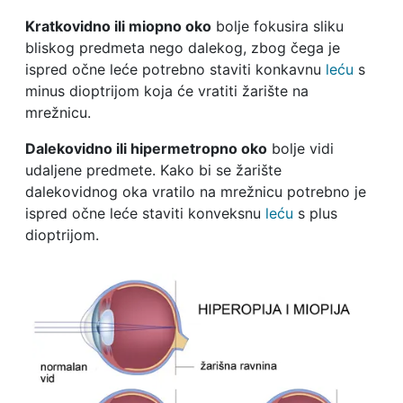
Kratkovidno ili miopno oko
bolje fokusira sliku
bliskog predmeta nego dalekog, zbog čega je
ispred očne leće potrebno staviti konkavnu
leću
s
minus dioptrijom koja će vratiti žarište na
mrežnicu.
Dalekovidno ili hipermetropno oko
bolje vidi
udaljene predmete. Kako bi se žarište
dalekovidnog oka vratilo na mrežnicu potrebno je
ispred očne leće staviti konveksnu
leću
s plus
dioptrijom.