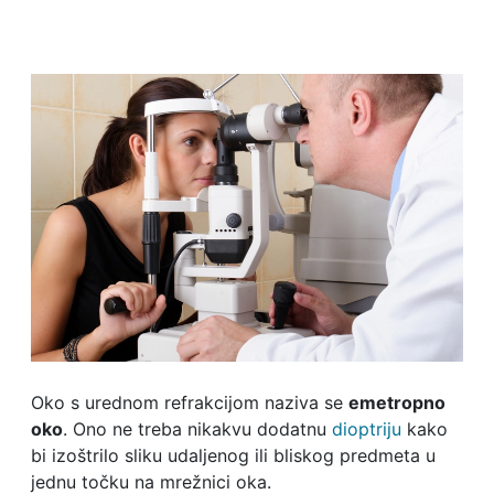
Oko s urednom refrakcijom naziva se
emetropno
oko
. Ono ne treba nikakvu dodatnu
dioptriju
kako
bi izoštrilo sliku udaljenog ili bliskog predmeta u
jednu točku na mrežnici oka.