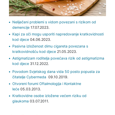
Neliječeni problemi s vidom povezani s rizikom od
demencije
17.07.2023.
Kapi za oči mogu usporiti napredovanje kratkovidnosti
kod djece
04.06.2023.
Pasivna izloženost dimu cigareta povezana s
kratkovidnošću kod djece
21.05.2023.
Astigmatizam roditelja povećava rizik od astigmatizma
kod djece
31.12.2022.
Povodom Svjetskog dana vida 50 posto popusta za
čitatelje Cybermeda
09.10.2019.
Otvoreni forumi Oftalmologija i Kontaktne
leće
05.03.2013.
Kratkovidne osobe izložene većem riziku od
glaukoma
03.07.2011.