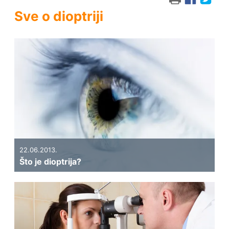
Sve o dioptriji
22.06.2013.
Što je dioptrija?