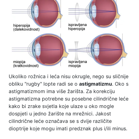
Ukoliko rožnica i leća nisu okrugle, nego su sličnije
obliku "rugby" lopte radi se o
astigmatizmu
. Oko s
astigmatizmom ima više žarišta. Za korekciju
astigmatizma potrebne su posebne cilindrične leće
kako bi zrake svjetla koje ulaze u oko mogle
dospjeti u jedno žarište na mrežnici. Jakost
cilindrične leće označava se s dvije različite
dioptrije koje mogu imati predznak plus i/ili minus.