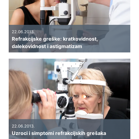
22.06.2013.
Refrakcijske greške: kratkovidnost,
dalekovidnost i astigmatizam
22.06.2013.
Uzroci i simptomi refrakcijskih grešaka