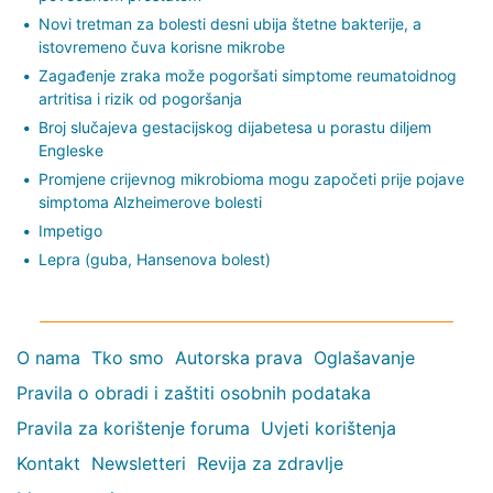
Novi tretman za bolesti desni ubija štetne bakterije, a
istovremeno čuva korisne mikrobe
Zagađenje zraka može pogoršati simptome reumatoidnog
artritisa i rizik od pogoršanja
Broj slučajeva gestacijskog dijabetesa u porastu diljem
Engleske
Promjene crijevnog mikrobioma mogu započeti prije pojave
simptoma Alzheimerove bolesti
Impetigo
Lepra (guba, Hansenova bolest)
O nama
Tko smo
Autorska prava
Oglašavanje
Pravila o obradi i zaštiti osobnih podataka
Pravila za korištenje foruma
Uvjeti korištenja
Kontakt
Newsletteri
Revija za zdravlje