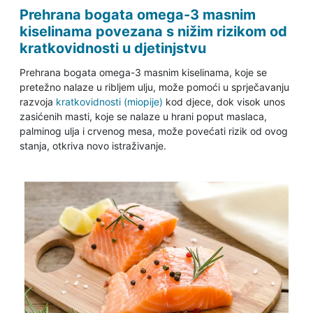
Prehrana bogata omega-3 masnim
kiselinama povezana s nižim rizikom od
kratkovidnosti u djetinjstvu
Prehrana bogata omega-3 masnim kiselinama, koje se
pretežno nalaze u ribljem ulju, može pomoći u sprječavanju
razvoja
kratkovidnosti (miopije)
kod djece, dok visok unos
zasićenih masti, koje se nalaze u hrani poput maslaca,
palminog ulja i crvenog mesa, može povećati rizik od ovog
stanja, otkriva novo istraživanje.