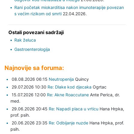
Rani početak miokarditisa nakon imunoterapije povezan
s većim rizikom od smrti
22.04.2026.
Ostali povezani sadržaji
Rak želuca
Gastroenterologija
Najnovije sa foruma:
08.08.2026 06:15
Neutropenija
Quincy
29.07.2026 10:30
Re: Dlake kod djecaka
Ogrtac
15.07.2026 12:00
Re: Akne Roaccutane
Ante Perica,
dr.
med.
29.06.2026 20:45
Re: Napadi placa u vrticu
Hana Hrpka,
prof. psih.
20.06.2026 23:35
Re: Odbijanje nuzde
Hana Hrpka,
prof.
psih.