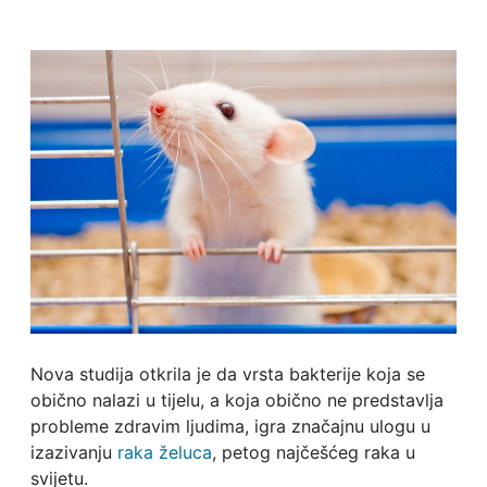
Nova studija otkrila je da vrsta bakterije koja se
obično nalazi u tijelu, a koja obično ne predstavlja
probleme zdravim ljudima, igra značajnu ulogu u
izazivanju
raka želuca
, petog najčešćeg raka u
svijetu.