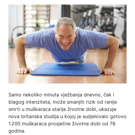
Samo nekoliko minuta vježbanja dnevno, čak i
blagog intenziteta, može smanjiti rizik od ranije
smrti u muškaraca starije životne dobi, ukazuje
nova britanska studija u kojoj je sudjelovalo gotovo
1.200 muškaraca prosječne životne dobi od 78
godina.