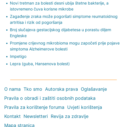
Novi tretman za bolesti desni ubija štetne bakterije, a
istovremeno čuva korisne mikrobe
Zagađenje zraka može pogoršati simptome reumatoidnog
artritisa i rizik od pogoršanja
Broj slučajeva gestacijskog dijabetesa u porastu diljem
Engleske
Promjene crijevnog mikrobioma mogu započeti prije pojave
simptoma Alzheimerove bolesti
Impetigo
Lepra (guba, Hansenova bolest)
O nama
Tko smo
Autorska prava
Oglašavanje
Pravila o obradi i zaštiti osobnih podataka
Pravila za korištenje foruma
Uvjeti korištenja
Kontakt
Newsletteri
Revija za zdravlje
Mapa stranica