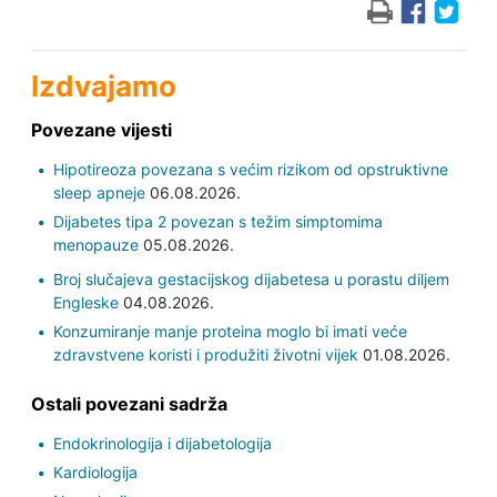
Izdvajamo
Povezane vijesti
Hipotireoza povezana s većim rizikom od opstruktivne
sleep apneje
06.08.2026.
Dijabetes tipa 2 povezan s težim simptomima
menopauze
05.08.2026.
Broj slučajeva gestacijskog dijabetesa u porastu diljem
Engleske
04.08.2026.
Konzumiranje manje proteina moglo bi imati veće
zdravstvene koristi i produžiti životni vijek
01.08.2026.
Ostali povezani sadrža
Endokrinologija i dijabetologija
Kardiologija