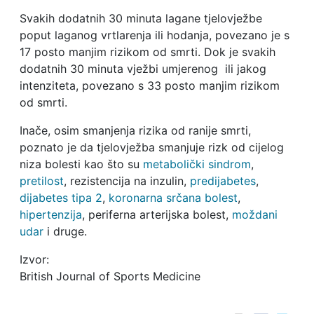
Svakih dodatnih 30 minuta lagane tjelovježbe
poput laganog vrtlarenja ili hodanja, povezano je s
17 posto manjim rizikom od smrti. Dok je svakih
dodatnih 30 minuta vježbi umjerenog ili jakog
intenziteta, povezano s 33 posto manjim rizikom
od smrti.
Inače, osim smanjenja rizika od ranije smrti,
poznato je da tjelovježba smanjuje rizk od cijelog
niza bolesti kao što su
metabolički sindrom
,
pretilost
, rezistencija na inzulin,
predijabetes
,
dijabetes tipa 2
,
koronarna srčana bolest
,
hipertenzija
, periferna arterijska bolest,
moždani
udar
i druge.
Izvor:
British Journal of Sports Medicine