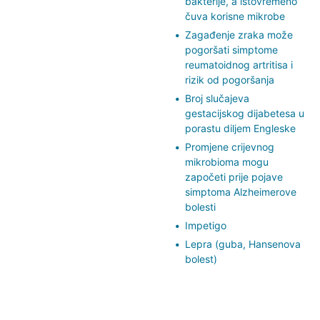
bakterije, a istovremeno
čuva korisne mikrobe
Zagađenje zraka može
pogoršati simptome
reumatoidnog artritisa i
rizik od pogoršanja
Broj slučajeva
gestacijskog dijabetesa u
porastu diljem Engleske
Promjene crijevnog
mikrobioma mogu
započeti prije pojave
simptoma Alzheimerove
bolesti
Impetigo
Lepra (guba, Hansenova
bolest)