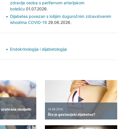
zdravlje osoba s perifernom arterijskom
bolešću
01.07.2026.
Dijabetes povezan s lošijim dugoročnim zdravstvenim
ishodima COVID-19
29.06.2026.
Endokrinologija i dijabetologija
i prehrana oboljelih
14.09.2010.
Što je gestacijski dijabetes?