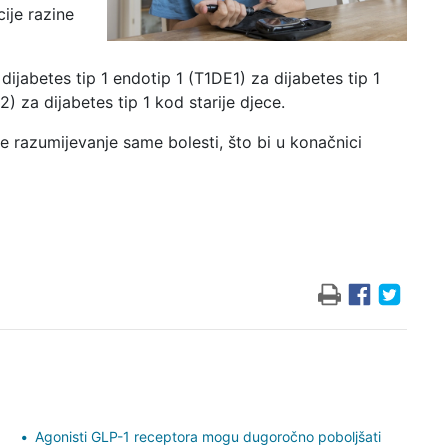
ije razine
dijabetes tip 1 endotip 1 (T1DE1) za dijabetes tip 1
) za dijabetes tip 1 kod starije djece.
 razumijevanje same bolesti, što bi u konačnici
Agonisti GLP-1 receptora mogu dugoročno poboljšati