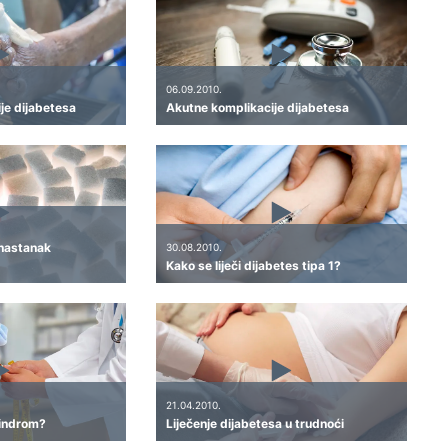
06.09.2010.
je dijabetesa
Akutne komplikacije dijabetesa
 nastanak
30.08.2010.
Kako se liječi dijabetes tipa 1?
21.04.2010.
sindrom?
Liječenje dijabetesa u trudnoći