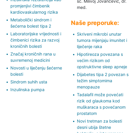
sc. Milivoj Jovančević,
dr.
promjenjivi čimbenik
med.
kardiovaskularnog rizika
Metabolički sindrom i
Naše preporuke:
šećerna bolest tipa 2
Laboratorijske vrijednosti i
Skriveni mikrobi unutar
čimbenici rizika za razvoj
tumora mijenjaju imunitet i
kroničnih bolesti
liječenje raka
Značaj kroničnih rana u
Hipotireoza povezana s
suvremenoj medicini
većim rizikom od
opstruktivne sleep apneje
Novosti u liječenju šećerne
bolesti
Dijabetes tipa 2 povezan s
težim simptomima
Sindrom suhih usta
menopauze
Inzulinska pumpa
Tadalafil može povećati
rizik od glaukoma kod
muškaraca s povećanom
prostatom
Novi tretman za bolesti
desni ubija štetne