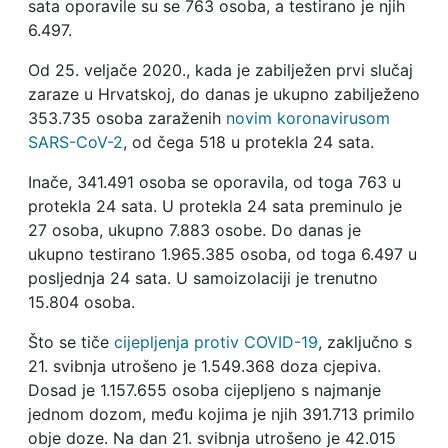
sata oporavile su se 763 osoba, a testirano je njih
6.497.
Od 25. veljače 2020., kada je zabilježen prvi slučaj
zaraze u Hrvatskoj, do danas je ukupno zabilježeno
353.735 osoba zaraženih
novim koronavirusom
SARS-CoV-2
, od čega 518 u protekla 24 sata.
Inače, 341.491 osoba se oporavila, od toga 763 u
protekla 24 sata. U protekla 24 sata preminulo je
27 osoba, ukupno 7.883 osobe. Do danas je
ukupno testirano 1.965.385 osoba, od toga 6.497 u
posljednja 24 sata. U samoizolaciji je trenutno
15.804 osoba.
Što se tiče
cijepljenja protiv COVID-19
, zaključno s
21. svibnja utrošeno je 1.549.368 doza cjepiva.
Dosad je 1.157.655 osoba cijepljeno s najmanje
jednom dozom, među kojima je njih 391.713 primilo
obje doze. Na dan 21. svibnja utrošeno je 42.015