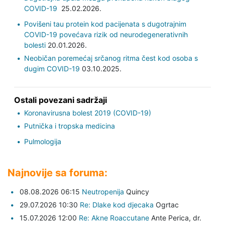
COVID-19
25.02.2026.
Povišeni tau protein kod pacijenata s dugotrajnim
COVID-19 povećava rizik od neurodegenerativnih
bolesti
20.01.2026.
Neobičan poremećaj srčanog ritma čest kod osoba s
dugim COVID-19
03.10.2025.
Ostali povezani sadržaji
Koronavirusna bolest 2019 (COVID-19)
Putnička i tropska medicina
Pulmologija
Najnovije sa foruma:
08.08.2026 06:15
Neutropenija
Quincy
29.07.2026 10:30
Re: Dlake kod djecaka
Ogrtac
15.07.2026 12:00
Re: Akne Roaccutane
Ante Perica,
dr.