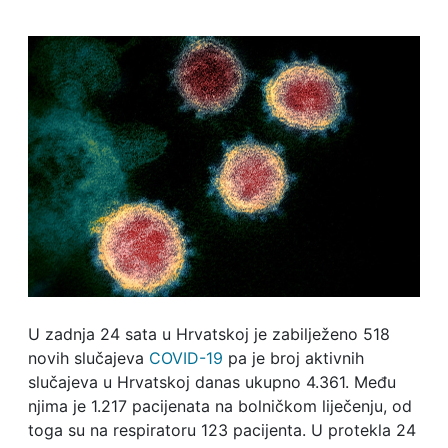
U zadnja 24 sata u Hrvatskoj je zabilježeno 518
novih slučajeva
COVID-19
pa je broj aktivnih
slučajeva u Hrvatskoj danas ukupno 4.361. Među
njima je 1.217 pacijenata na bolničkom liječenju, od
toga su na respiratoru 123 pacijenta. U protekla 24