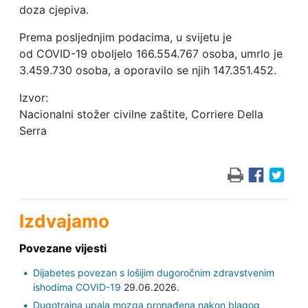
doza cjepiva.
Prema posljednjim podacima, u svijetu je
od COVID-19 oboljelo 166.554.767 osoba, umrlo je
3.459.730 osoba, a oporavilo se njih 147.351.452.
Izvor:
Nacionalni stožer civilne zaštite, Corriere Della
Serra
Izdvajamo
Povezane vijesti
Dijabetes povezan s lošijim dugoročnim zdravstvenim
ishodima COVID-19
29.06.2026.
Dugotrajna upala mozga pronađena nakon blagog