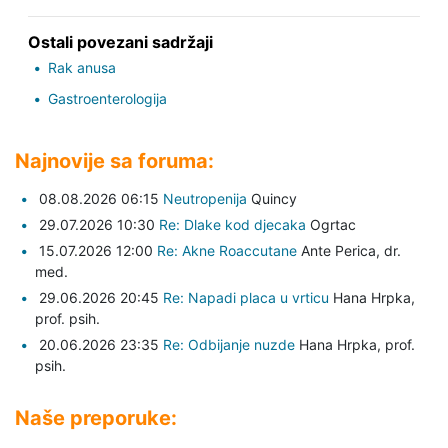
Ostali povezani sadržaji
Rak anusa
Gastroenterologija
Najnovije sa foruma:
08.08.2026 06:15
Neutropenija
Quincy
29.07.2026 10:30
Re: Dlake kod djecaka
Ogrtac
15.07.2026 12:00
Re: Akne Roaccutane
Ante Perica,
dr.
med.
29.06.2026 20:45
Re: Napadi placa u vrticu
Hana Hrpka,
prof. psih.
20.06.2026 23:35
Re: Odbijanje nuzde
Hana Hrpka,
prof.
psih.
Naše preporuke: