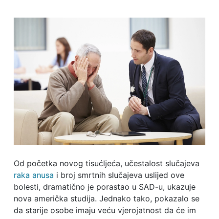
Od početka novog tisućljeća, učestalost slučajeva
raka anusa
i broj smrtnih slučajeva uslijed ove
bolesti, dramatično je porastao u SAD-u, ukazuje
nova američka studija. Jednako tako, pokazalo se
da starije osobe imaju veću vjerojatnost da će im