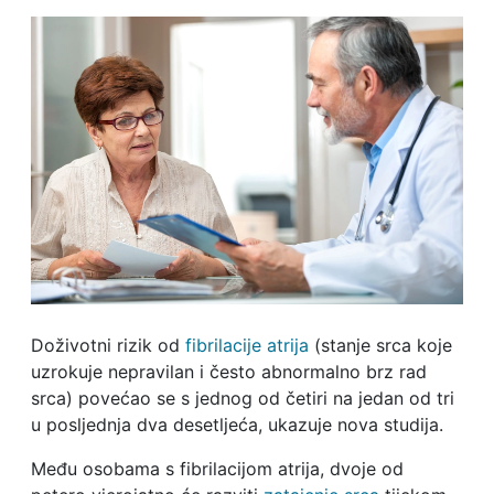
Doživotni rizik od
fibrilacije atrija
(stanje srca koje
uzrokuje nepravilan i često abnormalno brz rad
srca) povećao se s jednog od četiri na jedan od tri
u posljednja dva desetljeća, ukazuje nova studija.
Među osobama s fibrilacijom atrija, dvoje od