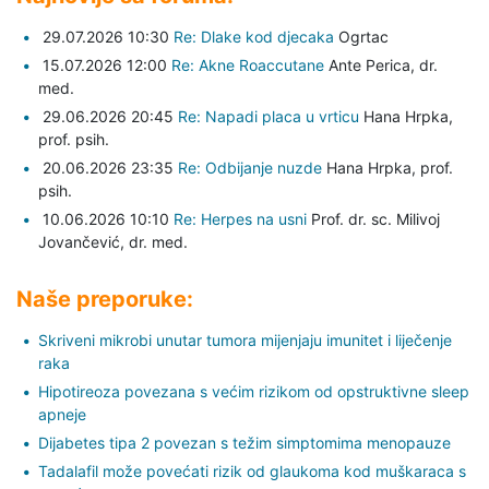
29.07.2026 10:30
Re: Dlake kod djecaka
Ogrtac
15.07.2026 12:00
Re: Akne Roaccutane
Ante Perica,
dr.
med.
29.06.2026 20:45
Re: Napadi placa u vrticu
Hana Hrpka,
prof. psih.
20.06.2026 23:35
Re: Odbijanje nuzde
Hana Hrpka,
prof.
psih.
10.06.2026 10:10
Re: Herpes na usni
Prof. dr. sc. Milivoj
Jovančević,
dr. med.
Naše preporuke:
Skriveni mikrobi unutar tumora mijenjaju imunitet i liječenje
raka
Hipotireoza povezana s većim rizikom od opstruktivne sleep
apneje
Dijabetes tipa 2 povezan s težim simptomima menopauze
Tadalafil može povećati rizik od glaukoma kod muškaraca s