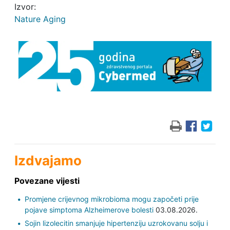
Izvor:
Nature Aging
Izdvajamo
Povezane vijesti
Promjene crijevnog mikrobioma mogu započeti prije
pojave simptoma Alzheimerove bolesti
03.08.2026.
Sojin lizolecitin smanjuje hipertenziju uzrokovanu solju i