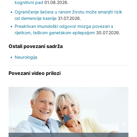
kognitivni pad
01.08.2026.
Ograničenje šećera u ranom životu može smanjiti rizik
od demencije kasnije
31.07.2026.
Preaktivan imunološki odgovor mozga povezan s
rijetkom, teškom genetskom epilepsijom
30.07.2026.
Ostali povezani sadrža
Neurologija
Povezani video prilozi
Previous
Next