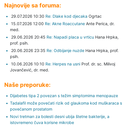
Najnovije sa foruma:
29.07.2026 10:30
Re: Dlake kod djecaka
Ogrtac
15.07.2026 12:00
Re: Akne Roaccutane
Ante Perica,
dr.
med.
29.06.2026 20:45
Re: Napadi placa u vrticu
Hana Hrpka,
prof. psih.
20.06.2026 23:35
Re: Odbijanje nuzde
Hana Hrpka,
prof.
psih.
10.06.2026 10:10
Re: Herpes na usni
Prof. dr. sc. Milivoj
Jovančević,
dr. med.
Naše preporuke:
Dijabetes tipa 2 povezan s težim simptomima menopauze
Tadalafil može povećati rizik od glaukoma kod muškaraca s
povećanom prostatom
Novi tretman za bolesti desni ubija štetne bakterije, a
istovremeno čuva korisne mikrobe