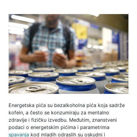
Energetska pića su bezalkoholna pića koja sadrže
kofein, a često se konzumiraju za mentalno
zdravlje i fizičku izvedbu. Međutim, znanstveni
podaci o energetskim pićima i parametrima
spavanja
kod mladih odraslih su oskudni i