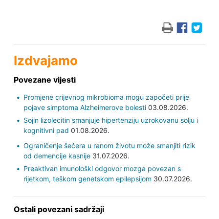
Izdvajamo
Povezane vijesti
Promjene crijevnog mikrobioma mogu započeti prije
pojave simptoma Alzheimerove bolesti
03.08.2026.
Sojin lizolecitin smanjuje hipertenziju uzrokovanu solju i
kognitivni pad
01.08.2026.
Ograničenje šećera u ranom životu može smanjiti rizik
od demencije kasnije
31.07.2026.
Preaktivan imunološki odgovor mozga povezan s
rijetkom, teškom genetskom epilepsijom
30.07.2026.
Ostali povezani sadržaji