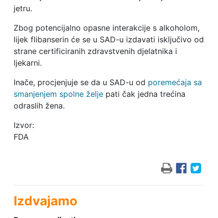
jetru.
Zbog potencijalno opasne interakcije s alkoholom,
lijek flibanserin će se u SAD-u izdavati isključivo od
strane certificiranih zdravstvenih djelatnika i
ljekarni.
Inače, procjenjuje se da u SAD-u od
poremećaja sa
smanjenjem spolne želje
pati čak jedna trećina
odraslih žena.
Izvor:
FDA
Izdvajamo