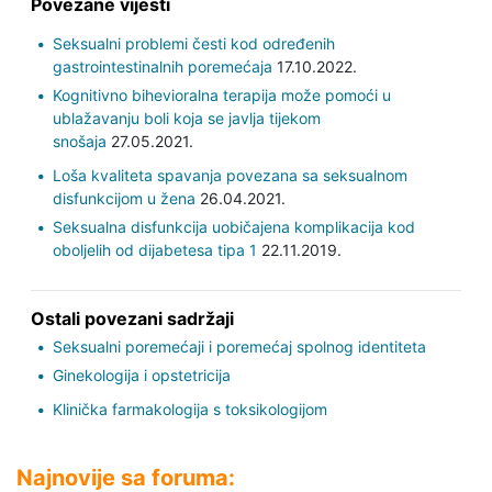
Povezane vijesti
Seksualni problemi česti kod određenih
gastrointestinalnih poremećaja
17.10.2022.
Kognitivno bihevioralna terapija može pomoći u
ublažavanju boli koja se javlja tijekom
snošaja
27.05.2021.
Loša kvaliteta spavanja povezana sa seksualnom
disfunkcijom u žena
26.04.2021.
Seksualna disfunkcija uobičajena komplikacija kod
oboljelih od dijabetesa tipa 1
22.11.2019.
Ostali povezani sadržaji
Seksualni poremećaji i poremećaj spolnog identiteta
Ginekologija i opstetricija
Klinička farmakologija s toksikologijom
Najnovije sa foruma: