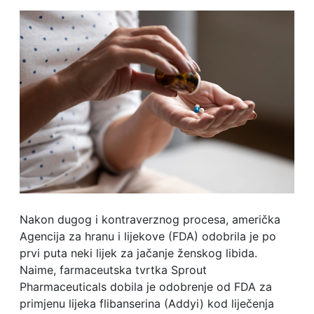
Nakon dugog i kontraverznog procesa, američka
Agencija za hranu i lijekove (FDA) odobrila je po
prvi puta neki lijek za jačanje ženskog libida.
Naime, farmaceutska tvrtka Sprout
Pharmaceuticals dobila je odobrenje od FDA za
primjenu lijeka flibanserina (Addyi) kod liječenja