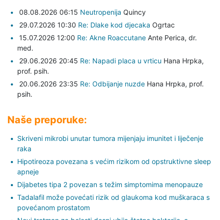
08.08.2026 06:15
Neutropenija
Quincy
29.07.2026 10:30
Re: Dlake kod djecaka
Ogrtac
15.07.2026 12:00
Re: Akne Roaccutane
Ante Perica,
dr.
med.
29.06.2026 20:45
Re: Napadi placa u vrticu
Hana Hrpka,
prof. psih.
20.06.2026 23:35
Re: Odbijanje nuzde
Hana Hrpka,
prof.
psih.
Naše preporuke:
Skriveni mikrobi unutar tumora mijenjaju imunitet i liječenje
raka
Hipotireoza povezana s većim rizikom od opstruktivne sleep
apneje
Dijabetes tipa 2 povezan s težim simptomima menopauze
Tadalafil može povećati rizik od glaukoma kod muškaraca s
povećanom prostatom