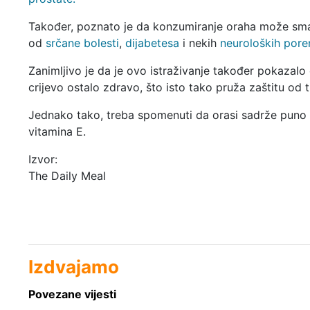
Također, poznato je da konzumiranje oraha može smanj
od
srčane bolesti
,
dijabetesa
i nekih
neuroloških por
Zanimljivo je da je ovo istraživanje također pokazalo
crijevo ostalo zdravo, što isto tako pruža zaštitu od 
Jednako tako, treba spomenuti da orasi sadrže puno po
vitamina E.
Izvor:
The Daily Meal
Izdvajamo
Povezane vijesti