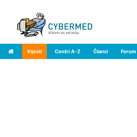
Vijesti
Centri A-Z
Članci
Forum
Home