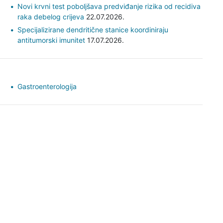
Novi krvni test poboljšava predviđanje rizika od recidiva
raka debelog crijeva
22.07.2026.
Specijalizirane dendritične stanice koordiniraju
antitumorski imunitet
17.07.2026.
Gastroenterologija