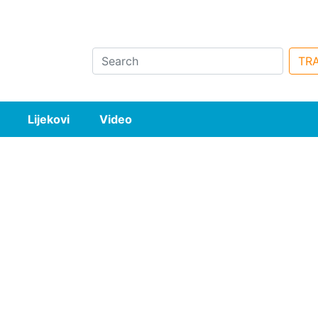
Search
TRA
Lijekovi
Video