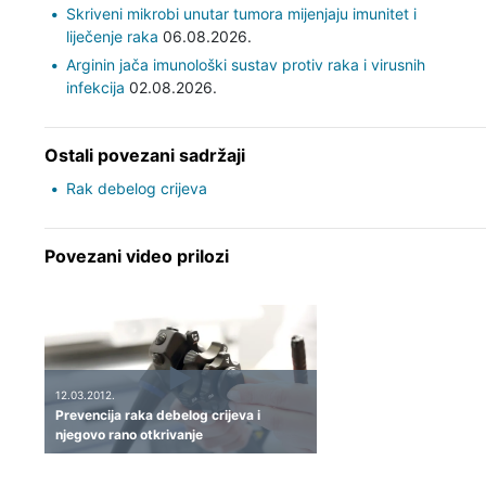
Skriveni mikrobi unutar tumora mijenjaju imunitet i
liječenje raka
06.08.2026.
Arginin jača imunološki sustav protiv raka i virusnih
infekcija
02.08.2026.
Ostali povezani sadržaji
Rak debelog crijeva
Povezani video prilozi
12.03.2012.
Prevencija raka debelog crijeva i
njegovo rano otkrivanje