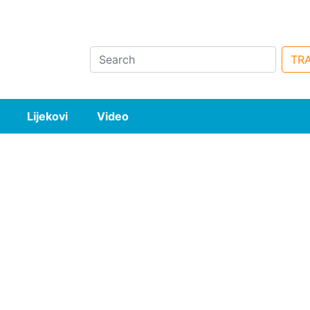
Search
TRA
Lijekovi
Video