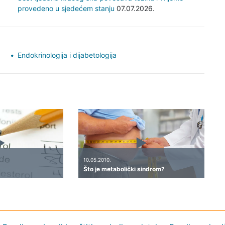
provedeno u sjedećem stanju
07.07.2026.
Endokrinologija i dijabetologija
10.05.2010.
Što je metabolički sindrom?