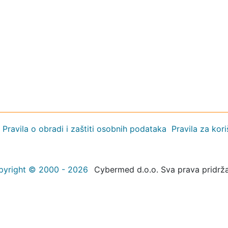
Pravila o obradi i zaštiti osobnih podataka
Pravila za kor
pyright © 2000 - 2026
Cybermed d.o.o. Sva prava pridrž