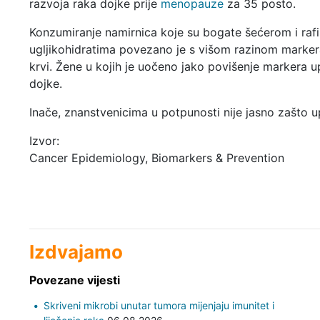
razvoja raka dojke prije
menopauze
za 35 posto.
Konzumiranje namirnica koje su bogate šećerom i rafi
ugljikohidratima povezano je s višom razinom marker
krvi. Žene u kojih je uočeno jako povišenje markera u
dojke.
Inače, znanstvenicima u potpunosti nije jasno zašto u
Izvor:
Cancer Epidemiology, Biomarkers & Prevention
Izdvajamo
Povezane vijesti
Skriveni mikrobi unutar tumora mijenjaju imunitet i