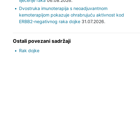
liječenje raka
06.08.2026.
Dvostruka imunoterapija s neoadjuvantnom
kemoterapijom pokazuje ohrabrujuću aktivnost kod
ERBB2-negativnog raka dojke
31.07.2026.
Ostali povezani sadržaji
Rak dojke