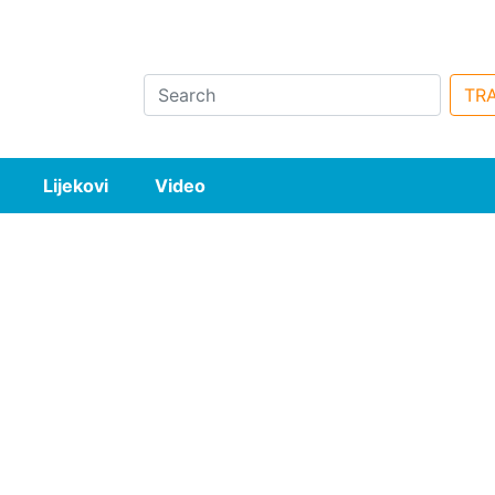
Search
TRA
Lijekovi
Video