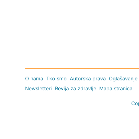
O nama
Tko smo
Autorska prava
Oglašavanje
Newsletteri
Revija za zdravlje
Mapa stranica
Co