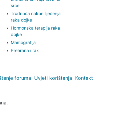
srce
Trudnoća nakon liječenja
raka dojke
Hormonska terapija raka
dojke
Mamografija
Prehrana i rak
ištenje foruma
Uvjeti korištenja
Kontakt
ana.