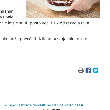
niranim
a upale u
pale imale su 41 posto veći rizik od razvoja raka
pala može povećati rizik od razvoja raka dojke.
Specijalizirane dendritične stanice koordiniraju