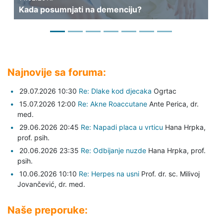
Kada posumnjati na demenciju?
Mo
Najnovije sa foruma:
29.07.2026 10:30
Re: Dlake kod djecaka
Ogrtac
15.07.2026 12:00
Re: Akne Roaccutane
Ante Perica,
dr.
med.
29.06.2026 20:45
Re: Napadi placa u vrticu
Hana Hrpka,
prof. psih.
20.06.2026 23:35
Re: Odbijanje nuzde
Hana Hrpka,
prof.
psih.
10.06.2026 10:10
Re: Herpes na usni
Prof. dr. sc. Milivoj
Jovančević,
dr. med.
Naše preporuke: