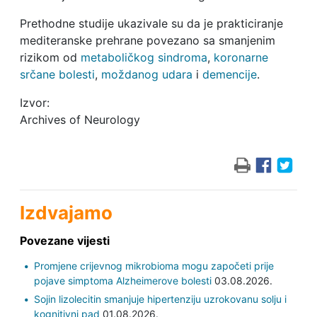
Prethodne studije ukazivale su da je prakticiranje
mediteranske prehrane povezano sa smanjenim
rizikom od
metaboličkog sindroma
,
koronarne
srčane bolesti
,
moždanog udara
i
demencije
.
Izvor:
Archives of Neurology
Izdvajamo
Povezane vijesti
Promjene crijevnog mikrobioma mogu započeti prije
pojave simptoma Alzheimerove bolesti
03.08.2026.
Sojin lizolecitin smanjuje hipertenziju uzrokovanu solju i
kognitivni pad
01.08.2026.