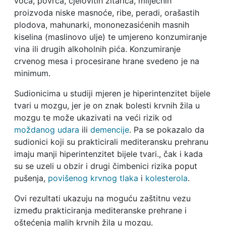
voća, povrća, cjelovitih žitarica, mliječnih
proizvoda niske masnoće, ribe, peradi, orašastih
plodova, mahunarki, mononezasićenih masnih
kiselina (maslinovo ulje) te umjereno konzumiranje
vina ili drugih alkoholnih pića. Konzumiranje
crvenog mesa i procesirane hrane svedeno je na
minimum.
Sudionicima u studiji mjeren je hiperintenzitet bijele
tvari u mozgu, jer je on znak bolesti krvnih žila u
mozgu te može ukazivati na veći rizik od
moždanog udara
ili
demencije
. Pa se pokazalo da
sudionici koji su prakticirali mediteransku prehranu
imaju manji hiperintenzitet bijele tvari., čak i kada
su se uzeli u obzir i drugi čimbenici rizika poput
pušenja,
povišenog krvnog tlaka
i
kolesterola
.
Ovi rezultati ukazuju na moguću zaštitnu vezu
između prakticiranja mediteranske prehrane i
oštećenja malih krvnih žila u mozgu.