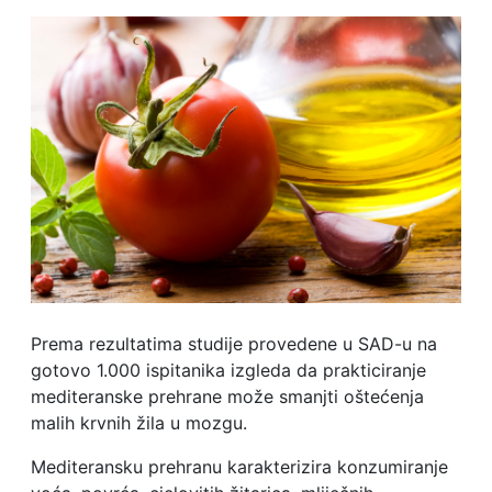
Prema rezultatima studije provedene u SAD-u na
gotovo 1.000 ispitanika izgleda da prakticiranje
mediteranske prehrane može smanjti oštećenja
malih krvnih žila u mozgu.
Mediteransku prehranu karakterizira konzumiranje