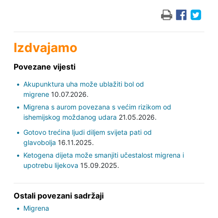
Izdvajamo
Povezane vijesti
Akupunktura uha može ublažiti bol od
migrene
10.07.2026.
Migrena s aurom povezana s većim rizikom od
ishemijskog moždanog udara
21.05.2026.
Gotovo trećina ljudi diljem svijeta pati od
glavobolja
16.11.2025.
Ketogena dijeta može smanjiti učestalost migrena i
upotrebu lijekova
15.09.2025.
Ostali povezani sadržaji
Migrena