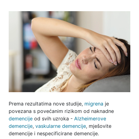
Prema rezultatima nove studije,
migrena
je
povezana s povećanim rizikom od naknadne
demencije
od svih uzroka -
Alzheimerove
demencije
,
vaskularne demencije
, mješovite
demencije i nespecificirane demencije.