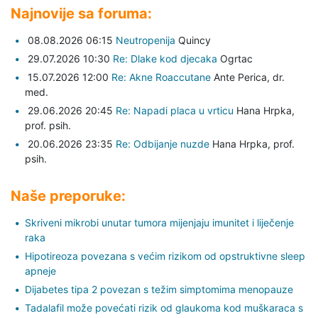
Najnovije sa foruma:
08.08.2026 06:15
Neutropenija
Quincy
29.07.2026 10:30
Re: Dlake kod djecaka
Ogrtac
15.07.2026 12:00
Re: Akne Roaccutane
Ante Perica,
dr.
med.
29.06.2026 20:45
Re: Napadi placa u vrticu
Hana Hrpka,
prof. psih.
20.06.2026 23:35
Re: Odbijanje nuzde
Hana Hrpka,
prof.
psih.
Naše preporuke:
Skriveni mikrobi unutar tumora mijenjaju imunitet i liječenje
raka
Hipotireoza povezana s većim rizikom od opstruktivne sleep
apneje
Dijabetes tipa 2 povezan s težim simptomima menopauze
Tadalafil može povećati rizik od glaukoma kod muškaraca s