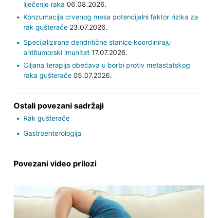
liječenje raka
06.08.2026.
Konzumacija crvenog mesa potencijalni faktor rizika za
rak gušterače
23.07.2026.
Specijalizirane dendritične stanice koordiniraju
antitumorski imunitet
17.07.2026.
Ciljana terapija obećava u borbi protiv metastatskog
raka gušterače
05.07.2026.
Ostali povezani sadržaji
Rak gušterače
Gastroenterologija
Povezani video prilozi