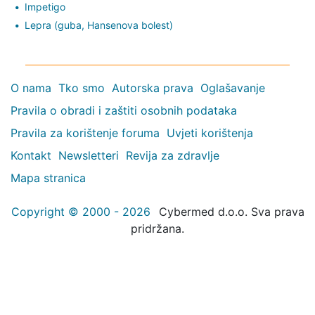
Impetigo
Lepra (guba, Hansenova bolest)
O nama
Tko smo
Autorska prava
Oglašavanje
Pravila o obradi i zaštiti osobnih podataka
Pravila za korištenje foruma
Uvjeti korištenja
Kontakt
Newsletteri
Revija za zdravlje
Mapa stranica
Copyright © 2000 - 2026
Cybermed d.o.o. Sva prava
pridržana.