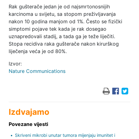
Rak gušterače jedan je od najsmrtonosnijih
karcinoma u svijetu, sa stopom preživljavanja
nakon 10 godina manjom od 1%. Često se fizički
simptomi pojave tek kada je rak dosegao
uznapredovali stadij, a tada ga je teže liječiti.
Stopa recidiva raka gušterače nakon kirurškog
liječenja veća je od 80%.
Izvor:
Nature Communications
Izdvajamo
Povezane vijesti
Skriveni mikrobi unutar tumora mijenjaju imunitet i