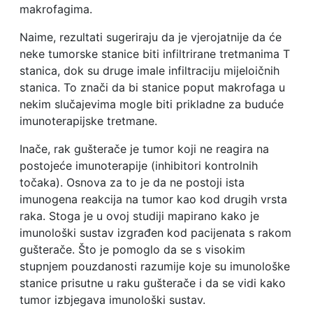
makrofagima.
Naime, rezultati sugeriraju da je vjerojatnije da će
neke tumorske stanice biti infiltrirane tretmanima T
stanica, dok su druge imale infiltraciju mijeloičnih
stanica. To znači da bi stanice poput makrofaga u
nekim slučajevima mogle biti prikladne za buduće
imunoterapijske tretmane.
Inače, rak gušterače je tumor koji ne reagira na
postojeće imunoterapije (inhibitori kontrolnih
točaka). Osnova za to je da ne postoji ista
imunogena reakcija na tumor kao kod drugih vrsta
raka. Stoga je u ovoj studiji mapirano kako je
imunološki sustav izgrađen kod pacijenata s rakom
gušterače. Što je pomoglo da se s visokim
stupnjem pouzdanosti razumije koje su imunološke
stanice prisutne u raku gušterače i da se vidi kako
tumor izbjegava imunološki sustav.