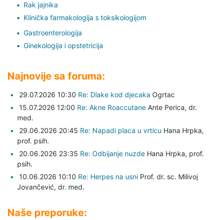
Rak jajnika
Klinička farmakologija s toksikologijom
Gastroenterologija
Ginekologija i opstetricija
Najnovije sa foruma:
29.07.2026 10:30
Re: Dlake kod djecaka
Ogrtac
15.07.2026 12:00
Re: Akne Roaccutane
Ante Perica,
dr.
med.
29.06.2026 20:45
Re: Napadi placa u vrticu
Hana Hrpka,
prof. psih.
20.06.2026 23:35
Re: Odbijanje nuzde
Hana Hrpka,
prof.
psih.
10.06.2026 10:10
Re: Herpes na usni
Prof. dr. sc. Milivoj
Jovančević,
dr. med.
Naše preporuke: