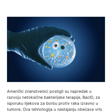
Američki znanstvenici postigli su napredak u
razvoju netoksične bakterijske terapije, BacID, za
isporuku lijekova za borbu protiv raka izravno u
tumore. Ova tehnologija u nastajanju obećava vrlo