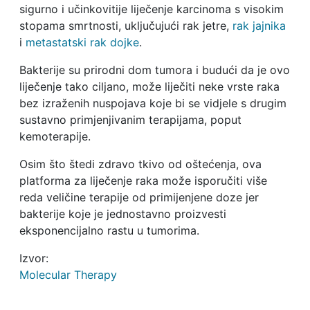
sigurno i učinkovitije liječenje karcinoma s visokim
stopama smrtnosti, uključujući rak jetre,
rak jajnika
i
metastatski rak dojke
.
Bakterije su prirodni dom tumora i budući da je ovo
liječenje tako ciljano, može liječiti neke vrste raka
bez izraženih nuspojava koje bi se vidjele s drugim
sustavno primjenjivanim terapijama, poput
kemoterapije.
Osim što štedi zdravo tkivo od oštećenja, ova
platforma za liječenje raka može isporučiti više
reda veličine terapije od primijenjene doze jer
bakterije koje je jednostavno proizvesti
eksponencijalno rastu u tumorima.
Izvor:
Molecular Therapy