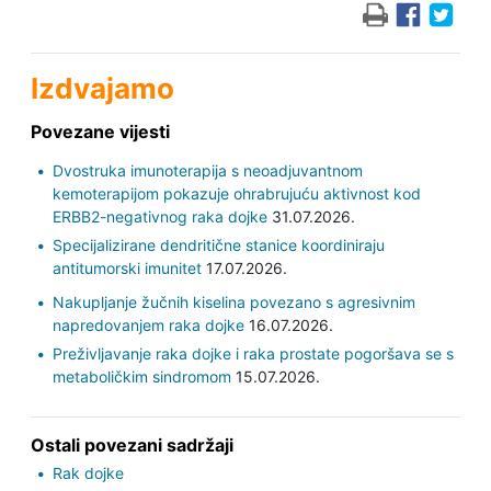
Izdvajamo
Povezane vijesti
Dvostruka imunoterapija s neoadjuvantnom
kemoterapijom pokazuje ohrabrujuću aktivnost kod
ERBB2-negativnog raka dojke
31.07.2026.
Specijalizirane dendritične stanice koordiniraju
antitumorski imunitet
17.07.2026.
Nakupljanje žučnih kiselina povezano s agresivnim
napredovanjem raka dojke
16.07.2026.
Preživljavanje raka dojke i raka prostate pogoršava se s
metaboličkim sindromom
15.07.2026.
Ostali povezani sadržaji
Rak dojke