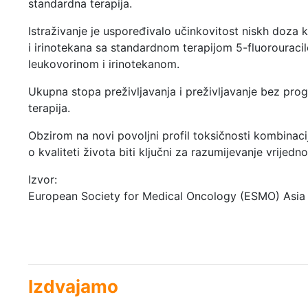
standardna terapija.
Istraživanje je uspoređivalo učinkovitost niskh doza 
i irinotekana sa standardnom terapijom 5-fluorouraci
leukovorinom i irinotekanom.
Ukupna stopa preživljavanja i preživljavanje bez progr
terapija.
Obzirom na novi povoljni profil toksičnosti kombinaci
o kvaliteti života biti ključni za razumijevanje vrijedno
Izvor:
European Society for Medical Oncology (ESMO) Asia
Izdvajamo