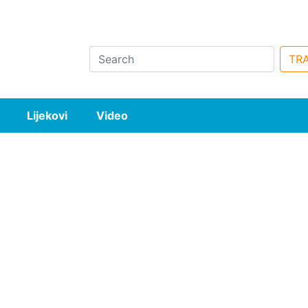
Search
TRA
Lijekovi
Video