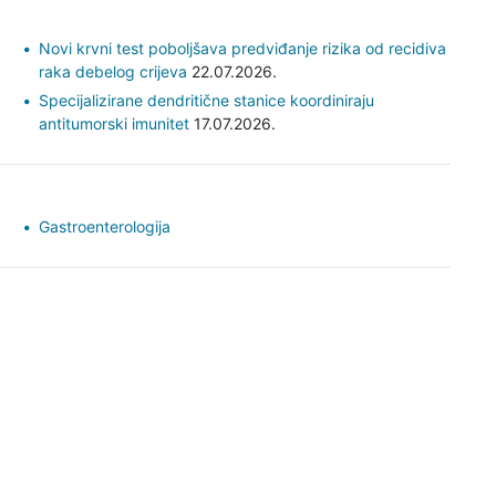
Novi krvni test poboljšava predviđanje rizika od recidiva
raka debelog crijeva
22.07.2026.
Specijalizirane dendritične stanice koordiniraju
antitumorski imunitet
17.07.2026.
Gastroenterologija