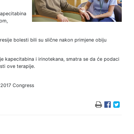
kapecitabina
lom,
esije bolesti bili su slične nakon primjene obiju
je kapecitabina i irinotekana, smatra se da će podaci
sti ove terapije.
 2017 Congress