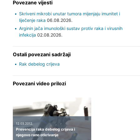
Povezane vijesti
Skriveni mikrobi unutar tumora mijenjaju imunitet i
liječenje raka
06.08.2026.
Arginin jača imunološki sustav protiv raka i virusnih
infekcija
02.08.2026.
Ostali povezani sadržaji
Rak debelog crijeva
Povezani video prilozi
12.03.2012.
Prevencija raka debelog crijeva i
njegovo rano otkrivanje