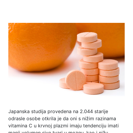
Japanska studija provedena na 2.044 starije
odrasle osobe otkrila je da oni s nižim razinama
vitamina C u krvnoj plazmi imaju tendenciju imati
manji volumen sive tvari u mozgu, kao i nižu