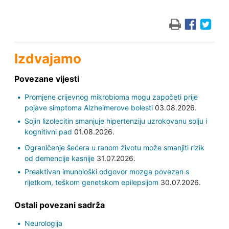
Izdvajamo
Povezane vijesti
Promjene crijevnog mikrobioma mogu započeti prije
pojave simptoma Alzheimerove bolesti
03.08.2026.
Sojin lizolecitin smanjuje hipertenziju uzrokovanu solju i
kognitivni pad
01.08.2026.
Ograničenje šećera u ranom životu može smanjiti rizik
od demencije kasnije
31.07.2026.
Preaktivan imunološki odgovor mozga povezan s
rijetkom, teškom genetskom epilepsijom
30.07.2026.
Ostali povezani sadrža
Neurologija