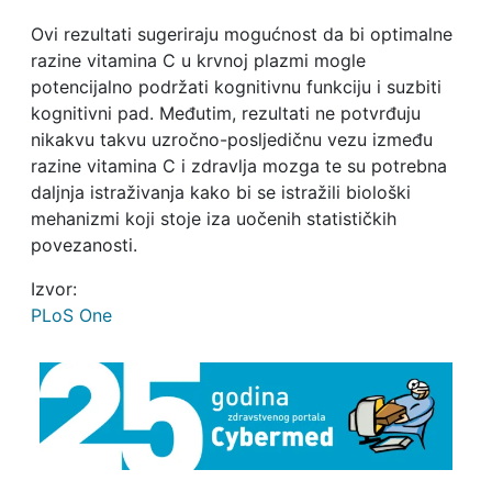
Ovi rezultati sugeriraju mogućnost da bi optimalne
razine vitamina C u krvnoj plazmi mogle
potencijalno podržati kognitivnu funkciju i suzbiti
kognitivni pad. Međutim, rezultati ne potvrđuju
nikakvu takvu uzročno-posljedičnu vezu između
razine vitamina C i zdravlja mozga te su potrebna
daljnja istraživanja kako bi se istražili biološki
mehanizmi koji stoje iza uočenih statističkih
povezanosti.
Izvor:
PLoS One