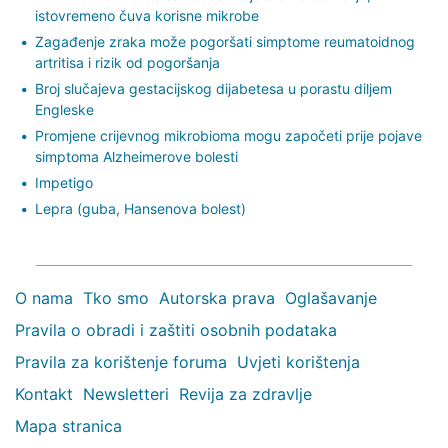
istovremeno čuva korisne mikrobe
Zagađenje zraka može pogoršati simptome reumatoidnog
artritisa i rizik od pogoršanja
Broj slučajeva gestacijskog dijabetesa u porastu diljem
Engleske
Promjene crijevnog mikrobioma mogu započeti prije pojave
simptoma Alzheimerove bolesti
Impetigo
Lepra (guba, Hansenova bolest)
O nama
Tko smo
Autorska prava
Oglašavanje
Pravila o obradi i zaštiti osobnih podataka
Pravila za korištenje foruma
Uvjeti korištenja
Kontakt
Newsletteri
Revija za zdravlje
Mapa stranica