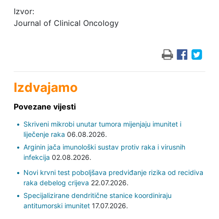
Izvor:
Journal of Clinical Oncology
Izdvajamo
Povezane vijesti
Skriveni mikrobi unutar tumora mijenjaju imunitet i
liječenje raka
06.08.2026.
Arginin jača imunološki sustav protiv raka i virusnih
infekcija
02.08.2026.
Novi krvni test poboljšava predviđanje rizika od recidiva
raka debelog crijeva
22.07.2026.
Specijalizirane dendritične stanice koordiniraju
antitumorski imunitet
17.07.2026.