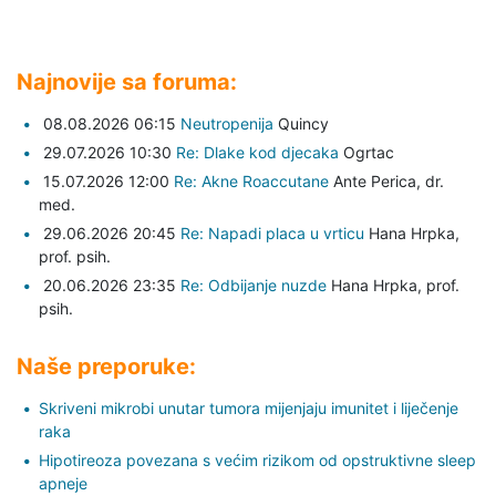
Najnovije sa foruma:
08.08.2026 06:15
Neutropenija
Quincy
29.07.2026 10:30
Re: Dlake kod djecaka
Ogrtac
15.07.2026 12:00
Re: Akne Roaccutane
Ante Perica,
dr.
med.
29.06.2026 20:45
Re: Napadi placa u vrticu
Hana Hrpka,
prof. psih.
20.06.2026 23:35
Re: Odbijanje nuzde
Hana Hrpka,
prof.
psih.
Naše preporuke:
Skriveni mikrobi unutar tumora mijenjaju imunitet i liječenje
raka
Hipotireoza povezana s većim rizikom od opstruktivne sleep
apneje