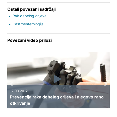
Ostali povezani sadržaji
Rak debelog crijeva
Gastroenterologija
Povezani video prilozi
Previous
Next
12.03.2012.
Prevencija raka debelog crijeva i njegovo rano
otkrivanje