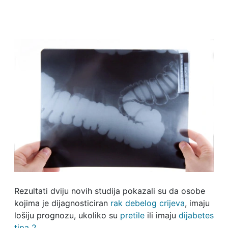
Rezultati dviju novih studija pokazali su da osobe
kojima je dijagnosticiran
rak debelog crijeva
, imaju
lošiju prognozu, ukoliko su
pretile
ili imaju
dijabetes
tipa 2
.