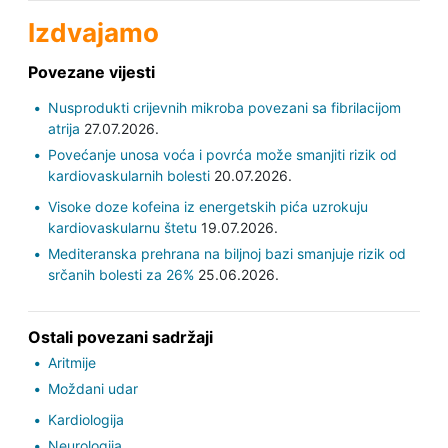
Izdvajamo
Povezane vijesti
Nusprodukti crijevnih mikroba povezani sa fibrilacijom
atrija
27.07.2026.
Povećanje unosa voća i povrća može smanjiti rizik od
kardiovaskularnih bolesti
20.07.2026.
Visoke doze kofeina iz energetskih pića uzrokuju
kardiovaskularnu štetu
19.07.2026.
Mediteranska prehrana na biljnoj bazi smanjuje rizik od
srčanih bolesti za 26%
25.06.2026.
Ostali povezani sadržaji
Aritmije
Moždani udar
Kardiologija
Neurologija