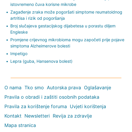
istovremeno čuva korisne mikrobe
Zagađenje zraka može pogoršati simptome reumatoidnog
artritisa i rizik od pogoršanja
Broj slučajeva gestacijskog dijabetesa u porastu diljem
Engleske
Promjene crijevnog mikrobioma mogu započeti prije pojave
simptoma Alzheimerove bolesti
Impetigo
Lepra (guba, Hansenova bolest)
O nama
Tko smo
Autorska prava
Oglašavanje
Pravila o obradi i zaštiti osobnih podataka
Pravila za korištenje foruma
Uvjeti korištenja
Kontakt
Newsletteri
Revija za zdravlje
Mapa stranica