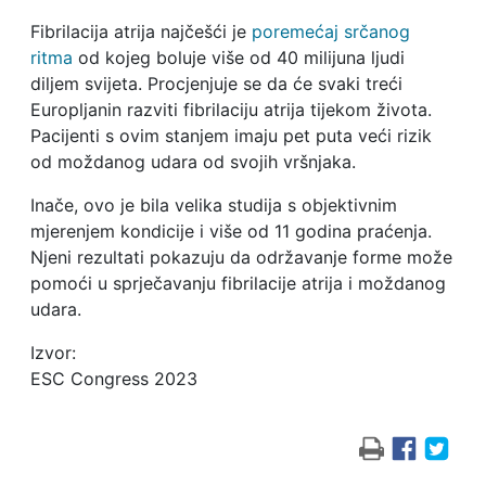
Fibrilacija atrija najčešći je
poremećaj srčanog
ritma
od kojeg boluje više od 40 milijuna ljudi
diljem svijeta. Procjenjuje se da će svaki treći
Europljanin razviti fibrilaciju atrija tijekom života.
Pacijenti s ovim stanjem imaju pet puta veći rizik
od moždanog udara od svojih vršnjaka.
Inače, ovo je bila velika studija s objektivnim
mjerenjem kondicije i više od 11 godina praćenja.
Njeni rezultati pokazuju da održavanje forme može
pomoći u sprječavanju fibrilacije atrija i moždanog
udara.
Izvor:
ESC Congress 2023