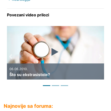
Povezani video prilozi
Previous
Next
06.06.2010.
Što su ekstrasistole?
Najnovije sa foruma: