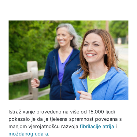
Istraživanje provedeno na više od 15.000 ljudi
pokazalo je da je tjelesna spremnost povezana s
manjom vjerojatnošću razvoja
fibrilacije atrija
i
moždanog udara
.