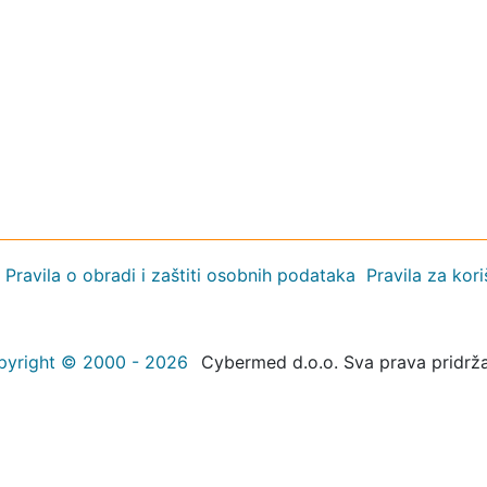
Pravila o obradi i zaštiti osobnih podataka
Pravila za kor
pyright © 2000 - 2026
Cybermed d.o.o. Sva prava pridrž