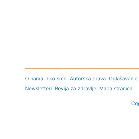
O nama
Tko smo
Autorska prava
Oglašavanje
Newsletteri
Revija za zdravlje
Mapa stranica
Co