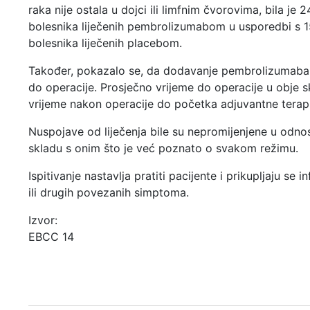
raka nije ostala u dojci ili limfnim čvorovima, bila je 
bolesnika liječenih pembrolizumabom u usporedbi s 
bolesnika liječenih placebom.
Također, pokazalo se, da dodavanje pembrolizumaba n
do operacije. Prosječno vrijeme do operacije u obje s
vrijeme nakon operacije do početka adjuvantne terapij
Nuspojave od liječenja bile su nepromijenjene u odnosu
skladu s onim što je već poznato o svakom režimu.
Ispitivanje nastavlja pratiti pacijente i prikupljaju se 
ili drugih povezanih simptoma.
Izvor:
EBCC 14