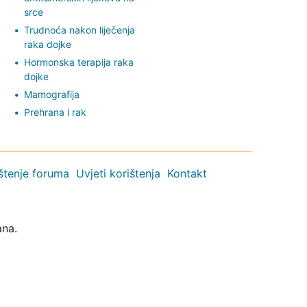
srce
Trudnoća nakon liječenja
raka dojke
Hormonska terapija raka
dojke
Mamografija
Prehrana i rak
ištenje foruma
Uvjeti korištenja
Kontakt
ana.