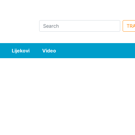
Search
TRA
Lijekovi
Video