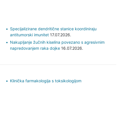
Specijalizirane dendritične stanice koordiniraju
antitumorski imunitet
17.07.2026.
Nakupljanje žučnih kiselina povezano s agresivnim
napredovanjem raka dojke
16.07.2026.
Klinička farmakologija s toksikologijom