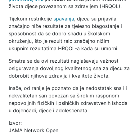
života djece povezanom sa zdravljem (HRQOL).
Tijekom restrikcije
spavanja
, djeca su prijavila
značajno niže rezultate za tjelesno blagostanje i
sposobnost da se dobro snađu u školskom
okruženju, što je rezultiralo značajno nižim
ukupnim rezultatima HRQOL-a kada su umorni.
Smatra se da ovi rezultati naglašavaju važnost
osiguravanja dovoljnog kvalitetnog sna za djecu za
dobrobit njihova zdravlja i kvalitete života.
Inače, od ranije je poznato da je nedostatak sna ili
nekvalitetan san povezan sa širokim rasponom
nepovoljnih fizičkih i psihičkih zdravstvenih ishoda
u dojenčadi, djece i adolescenata.
Izvor:
JAMA Network Open