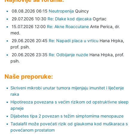
08.08.2026 06:15
Neutropenija
Quincy
29.07.2026 10:30
Re: Dlake kod djecaka
Ogrtac
15.07.2026 12:00
Re: Akne Roaccutane
Ante Perica,
dr.
med.
29.06.2026 20:45
Re: Napadi placa u vrticu
Hana Hrpka,
prof. psih.
20.06.2026 23:35
Re: Odbijanje nuzde
Hana Hrpka,
prof.
psih.
Naše preporuke:
Skriveni mikrobi unutar tumora mijenjaju imunitet i liječenje
raka
Hipotireoza povezana s većim rizikom od opstruktivne sleep
apneje
Dijabetes tipa 2 povezan s težim simptomima menopauze
Tadalafil može povećati rizik od glaukoma kod muškaraca s
povećanom prostatom