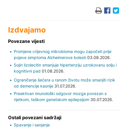
Izdvajamo
Povezane vijesti
Promjene crijevnog mikrobioma mogu započeti prije
pojave simptoma Alzheimerove bolesti
03.08.2026.
Sojin lizolecitin smanjuje hipertenziju uzrokovanu solju i
kognitivni pad
01.08.2026.
Ograničenje šećera u ranom životu može smanjiti rizik
od demencije kasnije
31.07.2026.
Preaktivan imunološki odgovor mozga povezan s
rijetkom, teškom genetskom epilepsijom
30.07.2026.
Ostali povezani sadržaji
Spavanje i sanjanje