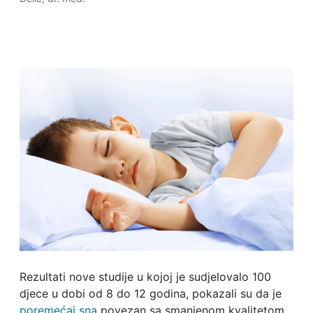
Rezultati nove studije u kojoj je sudjelovalo 100
djece u dobi od 8 do 12 godina, pokazali su da je
poremećaj sna
povezan sa smanjenom kvalitetom