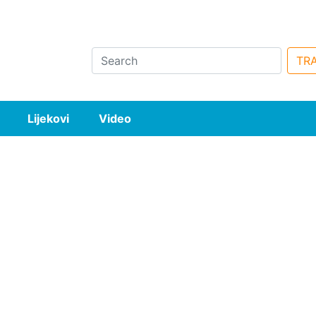
Search
TRA
Lijekovi
Video