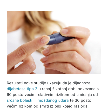
Rezultati nove studije ukazuju da je dijagnoza
dijabetesa tipa 2
u ranoj životnoj dobi povezana s
60 posto većim relativnim rizikom od umiranja od
srčane bolesti
ili
moždanog udara
te 30 posto
većim rizikom od smrti iz bilo kojeg razloga.