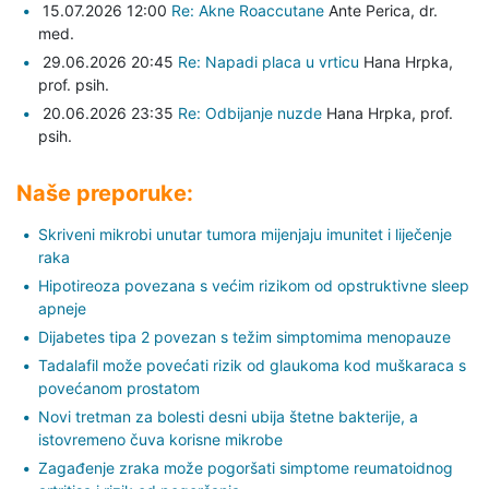
15.07.2026 12:00
Re: Akne Roaccutane
Ante Perica,
dr.
med.
29.06.2026 20:45
Re: Napadi placa u vrticu
Hana Hrpka,
prof. psih.
20.06.2026 23:35
Re: Odbijanje nuzde
Hana Hrpka,
prof.
psih.
Naše preporuke:
Skriveni mikrobi unutar tumora mijenjaju imunitet i liječenje
raka
Hipotireoza povezana s većim rizikom od opstruktivne sleep
apneje
Dijabetes tipa 2 povezan s težim simptomima menopauze
Tadalafil može povećati rizik od glaukoma kod muškaraca s
povećanom prostatom
Novi tretman za bolesti desni ubija štetne bakterije, a
istovremeno čuva korisne mikrobe
Zagađenje zraka može pogoršati simptome reumatoidnog