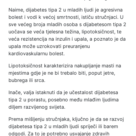
Naime, dijabetes tipa 2 u mladih ljudi je agresivna
bolest i vodi k većoj smrtnosti, ističu stručnjaci. U
sve većeg broja mladih osoba s dijabetesom tipa 2
uočava se veća tjelesna težina, lipotoksičnost, te
veća rezistencija na inzulin i upala, a poznato je da
upala može uzrokovati preuranjenu
kardiovaskularnu bolest.
Lipotoksičnost karakterizira nakupljanje masti na
mjestima gdje je ne bi trebalo biti, poput jetre,
bubrega ili srca.
Inače, valja istaknuti da je učestalost dijabetesa
tipa 2 u porastu, posebno među mlađim ljudima
diljem razvijenog svijeta.
Prema mišljenju stručnjaka, ključno je da se razvoj
dijabetesa tipa 2 u mladih ljudi spriječi ili barem
odgodi. Za to je potrebno usvajanje zdravih