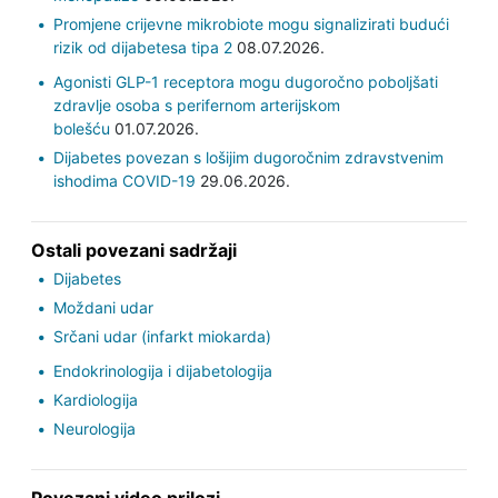
Promjene crijevne mikrobiote mogu signalizirati budući
rizik od dijabetesa tipa 2
08.07.2026.
Agonisti GLP-1 receptora mogu dugoročno poboljšati
zdravlje osoba s perifernom arterijskom
bolešću
01.07.2026.
Dijabetes povezan s lošijim dugoročnim zdravstvenim
ishodima COVID-19
29.06.2026.
Ostali povezani sadržaji
Dijabetes
Moždani udar
Srčani udar (infarkt miokarda)
Endokrinologija i dijabetologija
Kardiologija
Neurologija