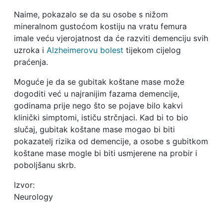
Naime, pokazalo se da su osobe s nižom
mineralnom gustoćom kostiju na vratu femura
imale veću vjerojatnost da će razviti demenciju svih
uzroka i
Alzheimerovu bolest
tijekom cijelog
praćenja.
Moguće je da se gubitak koštane mase može
dogoditi već u najranijim fazama demencije,
godinama prije nego što se pojave bilo kakvi
klinički simptomi, ističu strčnjaci. Kad bi to bio
slučaj, gubitak koštane mase mogao bi biti
pokazatelj rizika od demencije, a osobe s gubitkom
koštane mase mogle bi biti usmjerene na probir i
poboljšanu skrb.
Izvor:
Neurology