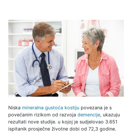
Niska
mineralna gustoća kostiju
povezana je s
povećanim rizikom od razvoja
demencije
, ukazuju
rezultati nove studije. u kojoj je sudjelovao 3.651
ispitanik prosječne životne dobi od 72,3 godine.