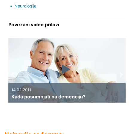
Neurologija
Povezani video prilozi
Previous
Next
14.02.2011.
Kada posumnjati na demenciju?