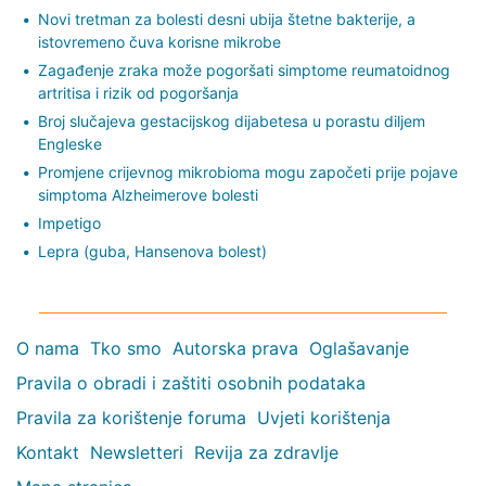
Novi tretman za bolesti desni ubija štetne bakterije, a
istovremeno čuva korisne mikrobe
Zagađenje zraka može pogoršati simptome reumatoidnog
artritisa i rizik od pogoršanja
Broj slučajeva gestacijskog dijabetesa u porastu diljem
Engleske
Promjene crijevnog mikrobioma mogu započeti prije pojave
simptoma Alzheimerove bolesti
Impetigo
Lepra (guba, Hansenova bolest)
O nama
Tko smo
Autorska prava
Oglašavanje
Pravila o obradi i zaštiti osobnih podataka
Pravila za korištenje foruma
Uvjeti korištenja
Kontakt
Newsletteri
Revija za zdravlje