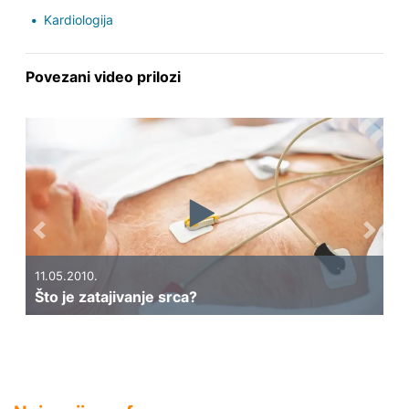
Kardiologija
Povezani video prilozi
Previous
Next
11.05.2010.
Što je zatajivanje srca?