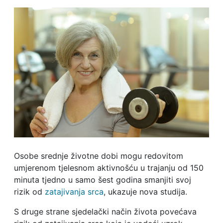
Osobe srednje životne dobi mogu redovitom
umjerenom tjelesnom aktivnošću u trajanju od 150
minuta tjedno u samo šest godina smanjiti svoj
rizik od
zatajivanja srca
, ukazuje nova studija.
S druge strane sjedelački način života povećava