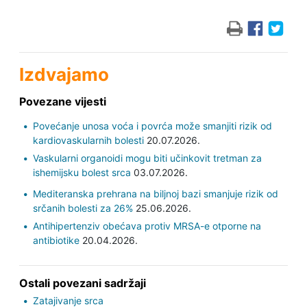
Izdvajamo
Povezane vijesti
Povećanje unosa voća i povrća može smanjiti rizik od
kardiovaskularnih bolesti
20.07.2026.
Vaskularni organoidi mogu biti učinkovit tretman za
ishemijsku bolest srca
03.07.2026.
Mediteranska prehrana na biljnoj bazi smanjuje rizik od
srčanih bolesti za 26%
25.06.2026.
Antihipertenziv obećava protiv MRSA-e otporne na
antibiotike
20.04.2026.
Ostali povezani sadržaji
Zatajivanje srca