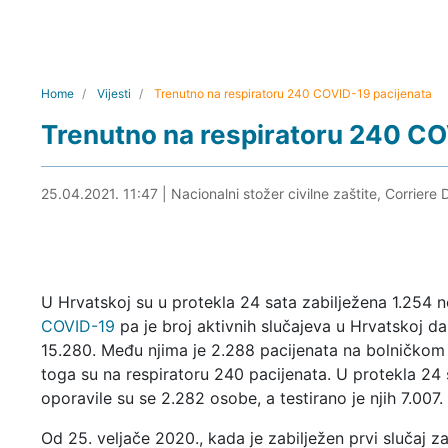
Home
Vijesti
Trenutno na respiratoru 240 COVID-19 pacijenata
Trenutno na respiratoru 240 CO
25.04.2021. 12:01
25.04.2021. 11:47
|
Nacionalni stožer civilne zaštite, Corriere 
U Hrvatskoj su u protekla 24 sata zabilježena 1.254 n
COVID-19
pa je broj aktivnih slučajeva u Hrvatskoj 
15.280. Među njima je 2.288 pacijenata na bolničkom l
toga su na respiratoru 240 pacijenata. U protekla 24 
oporavile su se 2.282 osobe, a testirano je njih 7.007.
Od 25. veljače 2020., kada je zabilježen prvi slučaj z