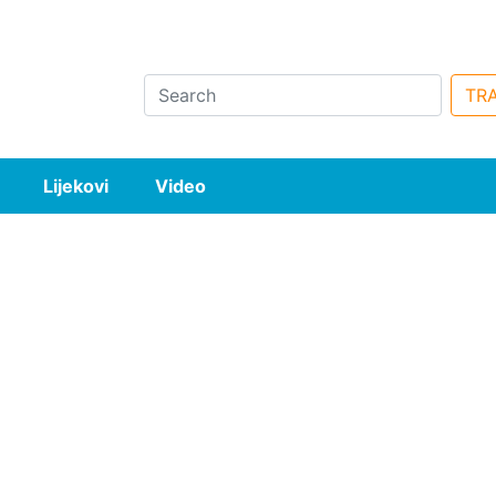
Search
TRA
Lijekovi
Video