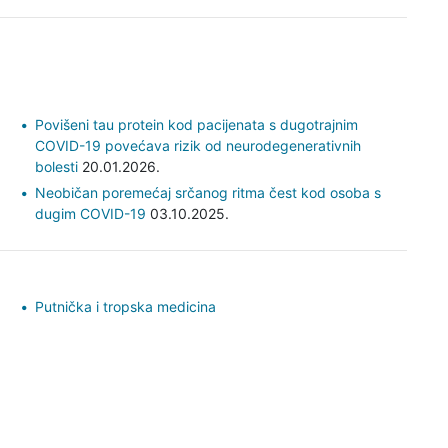
Povišeni tau protein kod pacijenata s dugotrajnim
COVID-19 povećava rizik od neurodegenerativnih
bolesti
20.01.2026.
Neobičan poremećaj srčanog ritma čest kod osoba s
dugim COVID-19
03.10.2025.
Putnička i tropska medicina